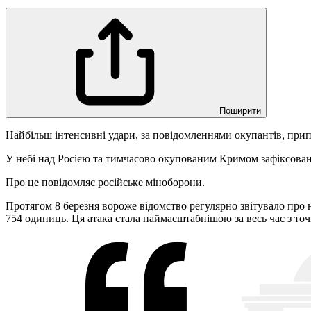
Поширити
Найбільш інтенсивні удари, за повідомленнями окупантів, прип
У небі над Росією та тимчасово окупованим Кримом зафіксовано
Про це повідомляє російське міноборони.
Протягом 8 березня вороже відомство регулярно звітувало про н
754 одиниць. Ця атака стала наймасштабнішою за весь час з точк