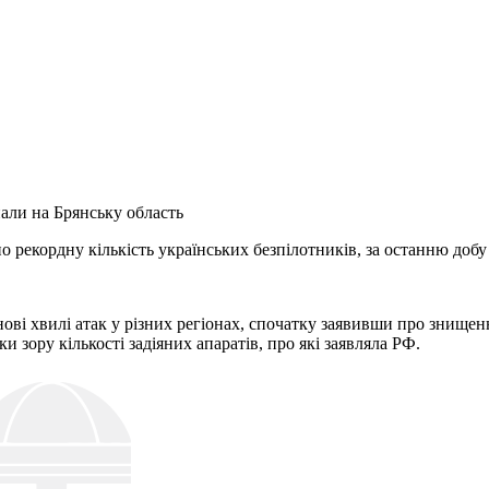
али на Брянську область
 рекордну кількість українських безпілотників, за останню добу
ові хвилі атак у різних регіонах, спочатку заявивши про знищенн
и зору кількості задіяних апаратів, про які заявляла РФ.