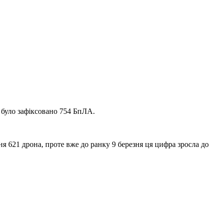
 було зафіксовано 754 БпЛА.
я 621 дрона, проте вже до ранку 9 березня ця цифра зросла до