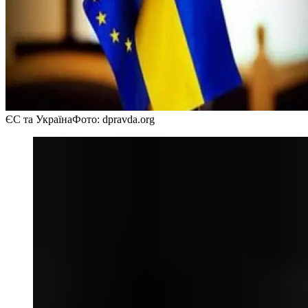
ЄС та Україна
Фото: dpravda.org