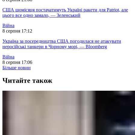
США щомісяця постачатимуть Україні ракети для Patriot, але
цього все одно замало, — Зеленський
Війна
8 серпня 17:12
Україна за посередництва США погодилася не атакувати
неросійські танкери в Чорному морі, — Bloomberg
Війна
8 серпня 17:06
Більше новин
Читайте також