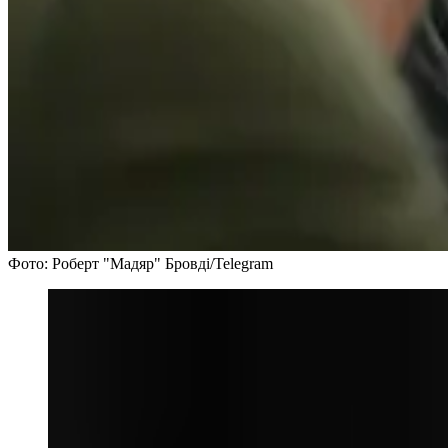
Фото: Роберт "Мадяр" Бровді/Telegram