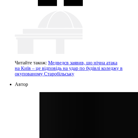
Читайте також:
Медведєв заявив, що нічна атака
на Київ – це відповідь на удар по будівлі коледжу в
окупованому Старобільську
Автор