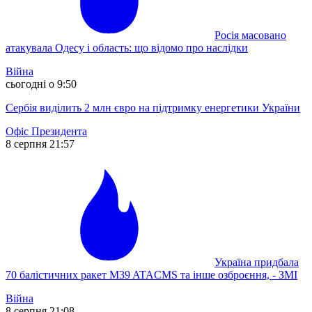
Росія масовано
атакувала Одесу і область: що відомо про наслідки
Війна
сьогодні о 9:50
Сербія виділить 2 млн євро на підтримку енергетики України
Офіс Президента
8 серпня 21:57
Україна придбала
70 балістичних ракет M39 ATACMS та інше озброєння, - ЗМІ
Війна
8 серпня 21:08