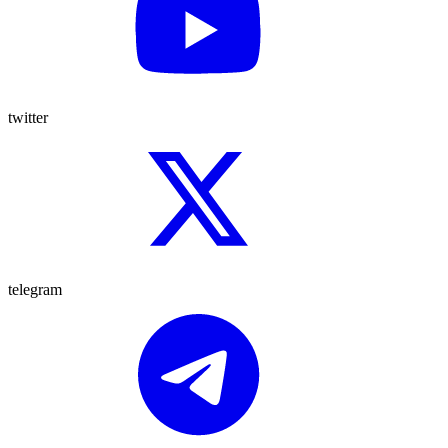
twitter
telegram