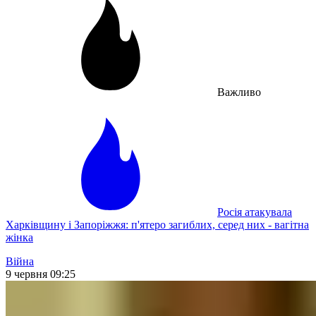
Важливо
Росія атакувала
Харківщину і Запоріжжя: п'ятеро загиблих, серед них - вагітна
жінка
Війна
9 червня 09:25