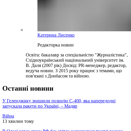
Катерина Лисенко
Редакторка новин
Освіта: бакалавр за спеціальністю "Журналістика",
Східноукраїнський національний університет ім.
В. Даля (2007 рік) Досвід: PR-менеджер, редактор,
ведуча новин. З 2015 року працює з темами, що
пов'язані з Донбасом та війною.
Останні новини
У Геленджику знищили позицію С-400, яка напередодні
запускала ракети по Україні, – Мадяр
Війна
13 хвилин тому