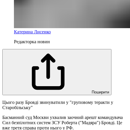
Катерина Лисенко
Редакторка новин
Поширити
Цього разу Бровді звинуватили у "груповому теракти у
Старобільську"
Басманний суд Москви ухвалив заочний арешт командувача
Сил безпілотних систем ЗСУ Роберта ("Мадяра") Бровді. Це
вже третя справа проти нього у РФ.