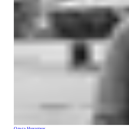
Ольга Никитюк