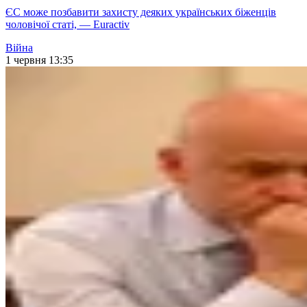
ЄС може позбавити захисту деяких українських біженців
чоловічої статі, — Euractiv
Війна
1 червня 13:35