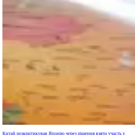
Китай розкритикував Японію через рішення взяти участь у