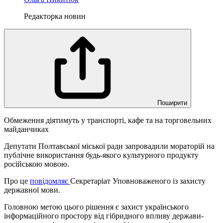
Редакторка новин
Поширити
Обмеження діятимуть у транспорті, кафе та на торговельних
майданчиках
Депутати Полтавської міської ради запровадили мораторій на
публічне використання будь-якого культурного продукту
російською мовою.
Про це
повідомляє
Секретаріат Уповноваженого із захисту
державної мови.
Головною метою цього рішення є захист українського
інформаційного простору від гібридного впливу держави-