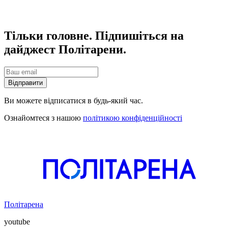
Тільки головне. Підпишіться на
дайджест Політарени.
Відправити
Ви можете відписатися в будь-який час.
Ознайомтеся з нашою
політикою конфіденційності
Політарена
youtube