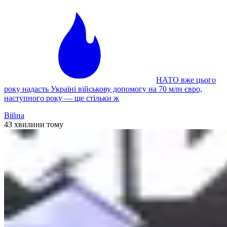
НАТО вже цього
року надасть Україні військову допомогу на 70 млн євро,
наступного року — ще стільки ж
Війна
43 хвилини тому