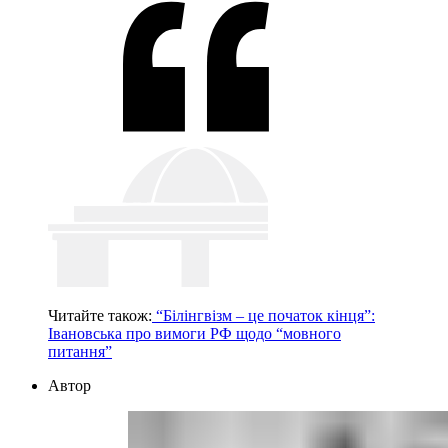
Читайте також:
“Білінгвізм – це початок кінця”:
Івановська про вимоги РФ щодо “мовного
питання”
Автор