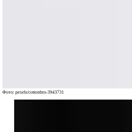
Фото: pexels/cottonbro-3943731