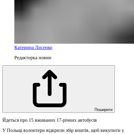
Катерина Лисенко
Редакторка новин
Поширити
Йдеться про 15 вживаних 17-річних автобусів
У Польщі волонтери відкрили збір коштів, щоб викупити у