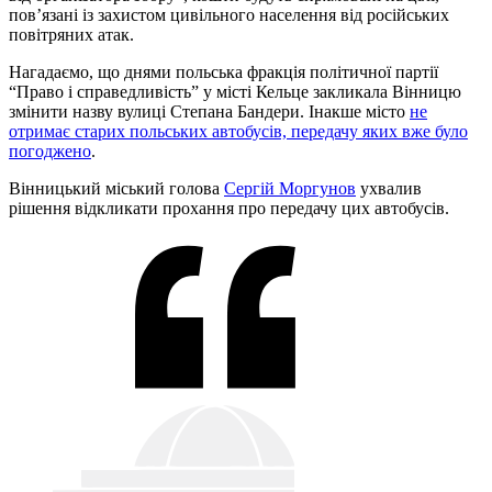
пов’язані із захистом цивільного населення від російських
повітряних атак.
Нагадаємо, що днями польська фракція політичної партії
“Право і справедливість” у місті Кельце закликала Вінницю
змінити назву вулиці Степана Бандери. Інакше місто
не
отримає старих польських автобусів, передачу яких вже було
погоджено
.
Вінницький міський голова
Сергій Моргунов
ухвалив
рішення відкликати прохання про передачу цих автобусів.