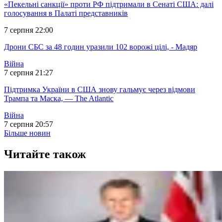
«Пекельні санкції» проти РФ підтримали в Сенаті США: далі
голосування в Палаті представників
7 серпня 22:00
Дрони СБС за 48 годин уразили 102 ворожі цілі, - Мадяр
Війна
7 серпня 21:27
Підтримка України в США знову гальмує через відмови
Трампа та Маска, — The Atlantic
Війна
7 серпня 20:57
Більше новин
Читайте також