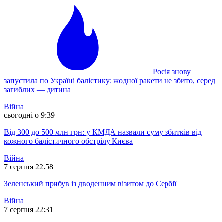
Росія знову
запустила по Україні балістику: жодної ракети не збито, серед
загиблих — дитина
Війна
сьогодні о 9:39
Від 300 до 500 млн грн: у КМДА назвали суму збитків від
кожного балістичного обстрілу Києва
Війна
7 серпня 22:58
Зеленський прибув із дводенним візитом до Сербії
Війна
7 серпня 22:31