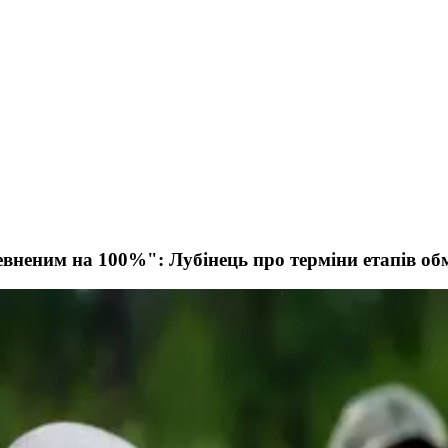
певненим на 100%": Лубінець про терміни етапів о