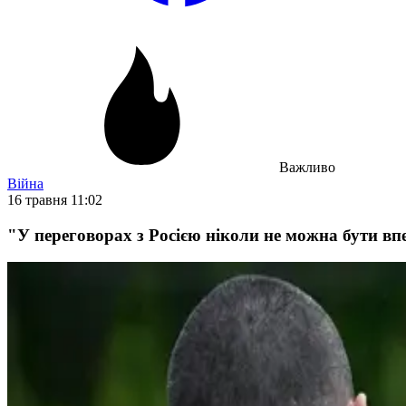
Важливо
Війна
16 травня 11:02
"У переговорах з Росією ніколи не можна бути в