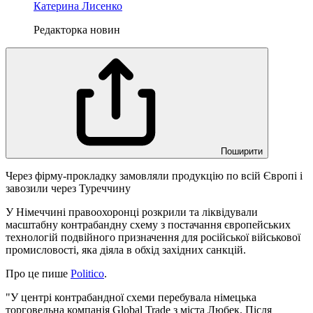
Катерина Лисенко
Редакторка новин
Поширити
Через фірму-прокладку замовляли продукцію по всій Європі і
завозили через Туреччину
У Німеччині правоохоронці розкрили та ліквідували
масштабну контрабандну схему з постачання європейських
технологій подвійного призначення для російської військової
промисловості, яка діяла в обхід західних санкцій.
Про це пише
Politico
.
"У центрі контрабандної схеми перебувала німецька
торговельна компанія Global Trade з міста Любек. Після