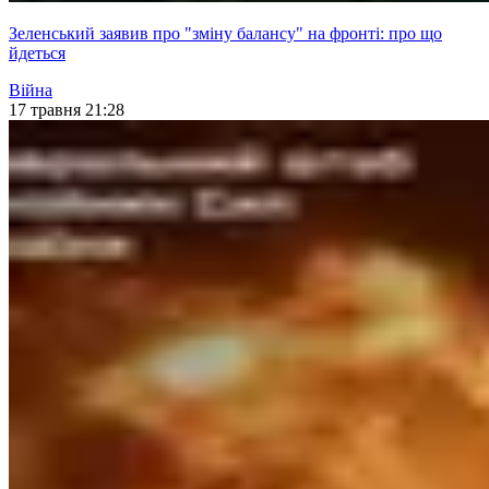
Зеленський заявив про "зміну балансу" на фронті: про що
йдеться
Війна
17 травня 21:28