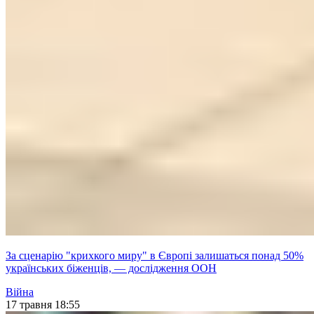
За сценарію "крихкого миру" в Європі залишаться понад 50%
українських біженців, — дослідження ООН
Війна
17 травня 18:55