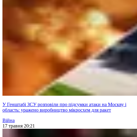
У Генштабі ЗСУ розповіли про підсумки атаки на Москву і
область: уражено виробництво мікросхем для ракет
Війна
17 травня 20:21