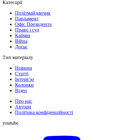
Категорії
Політмайданчик
Парламент
Офіс Президента
Право і суд
Кабмін
Війна
Досьє
Тип матеріалу
Новини
Статті
Інтерв’ю
Колонки
Відео
Про нас
Автори
Політика конфіденційності
youtube