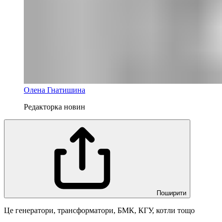
Олена Гнатишина
Редакторка новин
Поширити
Це генератори, трансформатори, БМК, КГУ, котли тощо