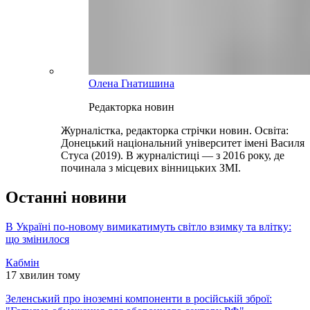
Олена Гнатишина
Редакторка новин
Журналістка, редакторка стрічки новин. Освіта:
Донецький національний університет імені Василя
Стуса (2019). В журналістиці — з 2016 року, де
починала з місцевих вінницьких ЗМІ.
Останні новини
В Україні по-новому вимикатимуть світло взимку та влітку:
що змінилося
Кабмін
17 хвилин тому
Зеленський про іноземні компоненти в російській зброї: