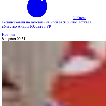
У Києві
ексвійськовий на замовлення Росії за $100 тис. готував
вбивство Андрія Юсова з ГУР
Новини
8 червня 09:51