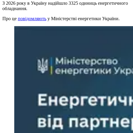
З 2026 року в Україну надійшло 3325 одиниць енергетичного
обладнання.
Про це
повідомляють
у Міністерстві енергетики України.