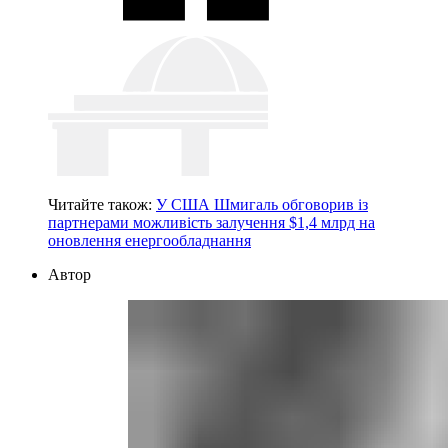
Читайте також:
У США Шмигаль обговорив із
партнерами можливість залучення $1,4 млрд на
оновлення енергообладнання
Автор