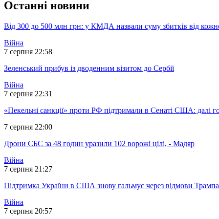
Останні новини
Від 300 до 500 млн грн: у КМДА назвали суму збитків від кожн
Війна
7 серпня 22:58
Зеленський прибув із дводенним візитом до Сербії
Війна
7 серпня 22:31
«Пекельні санкції» проти РФ підтримали в Сенаті США: далі г
7 серпня 22:00
Дрони СБС за 48 годин уразили 102 ворожі цілі, - Мадяр
Війна
7 серпня 21:27
Підтримка України в США знову гальмує через відмови Трампа 
Війна
7 серпня 20:57