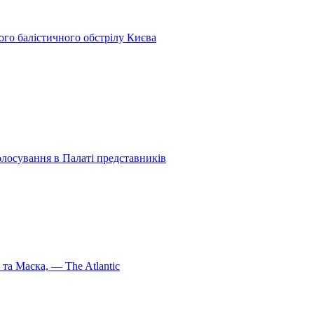
ого балістичного обстрілу Києва
олосування в Палаті представників
та Маска, — The Atlantic