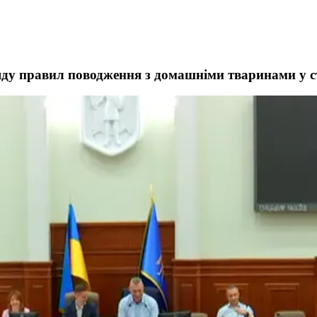
ляду правил поводження з домашніми тваринами у с