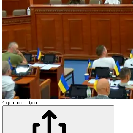
Скріншот з відео