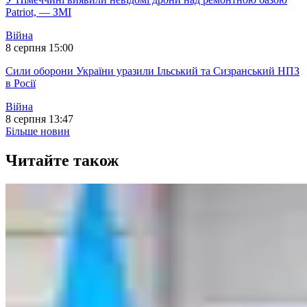
Patriot, — ЗМІ
Війна
8 серпня 15:00
Сили оборони України уразили Ільський та Сизранський НПЗ
в Росії
Війна
8 серпня 13:47
Більше новин
Читайте також