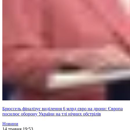
Брюссель фіналізує виділення 6 млрд євро на дрони: Європа
посилює оборону України на тлі нічних обстрілів
Новини
14 травня 19:53