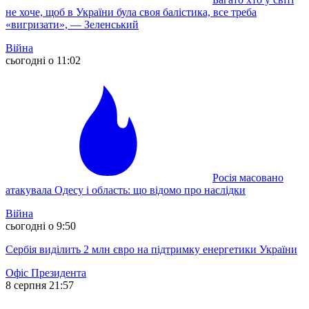
не хоче, щоб в України була своя балістика, все треба
«вигризати», — Зеленський
Війна
сьогодні о 11:02
Росія масовано
атакувала Одесу і область: що відомо про наслідки
Війна
сьогодні о 9:50
Сербія виділить 2 млн євро на підтримку енергетики України
Офіс Президента
8 серпня 21:57