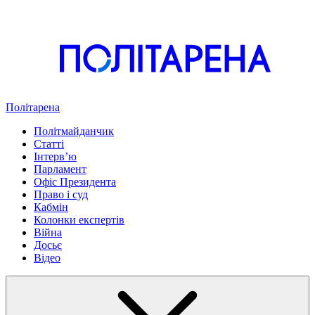
Політарена
Політмайданчик
Статті
Інтервʼю
Парламент
Офіс Президента
Право і суд
Кабмін
Колонки експертів
Війна
Досьє
Відео