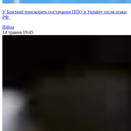
У Британії прискорять постачання ППО в Україну після атаки
РФ
Війна
14 травня 19:45