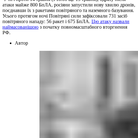
атаки майже 800 БпЛА, росіяни запустили нову хвилю дронів,
поєднавши їх з ракетами повітряного та наземного базування.
Усього протягом ночі Повітряні сили зафіксовали 731 засіб
повітряного нападу: 56 ракет і 675 БпЛА.
Цю атаку назвали
наймасованішою
з початку повномасштабного вторгнення
РФ.
Автор