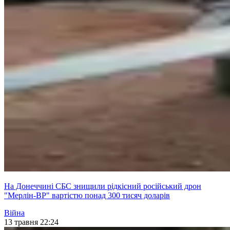
На Донеччині СБС знищили рідкісний російський дрон
"Мерлін-ВР" вартістю понад 300 тисяч доларів
Війна
13 травня 22:24