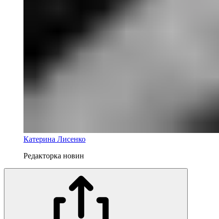
Катерина Лисенко
Редакторка новин