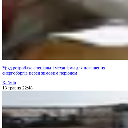
Уряд розробляє спеціальні механізми для погашення
енергоборгів перед зимовим періодом
Кабмін
13 травня 22:48