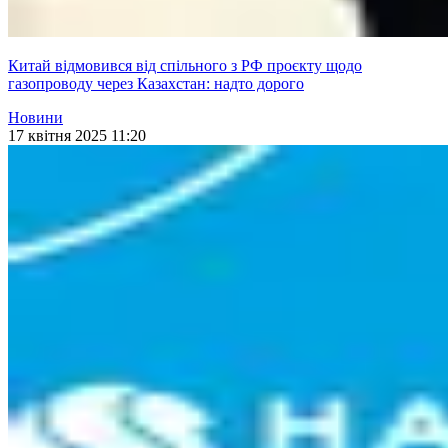
Китай відмовився від спільного з РФ проєкту щодо
газопроводу через Казахстан: надто дорого
Новини
17 квітня 2025 11:20