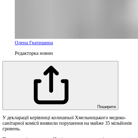
Олена Гнатишина
Редакторка новин
Поширити
У декларації керівниці колишньої Хмельницького медико-
санітарної комісії виявили порушення на майже 35 мільйонів
гривень.