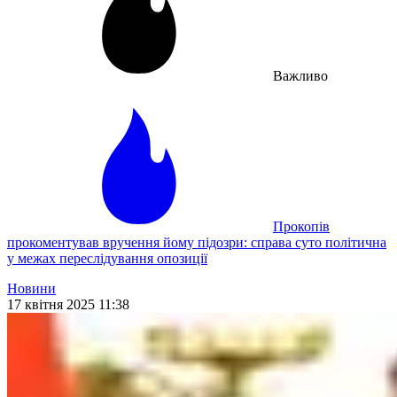
Важливо
Прокопів
прокоментував вручення йому підозри: справа суто політична
у межах переслідування опозиції
Новини
17 квітня 2025 11:38