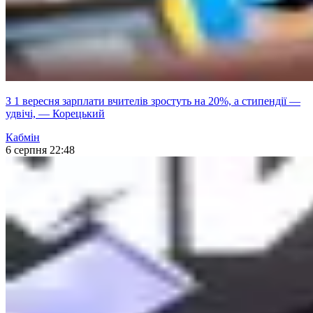
З 1 вересня зарплати вчителів зростуть на 20%, а стипендії —
удвічі, — Корецький
Кабмін
6 серпня 22:48