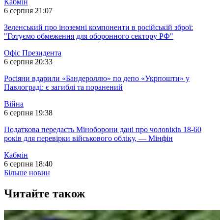
Кабмін
6 серпня 21:07
Зеленський про іноземні компоненти в російській зброї:
"Готуємо обмеження для оборонного сектору РФ"
Офіс Президента
6 серпня 20:33
Росіяни вдарили «Бандероллю» по депо «Укрпошти» у
Павлограді: є загиблі та поранений
Війна
6 серпня 19:38
Податкова передасть Міноборони дані про чоловіків 18-60
років для перевірки військового обліку, — Мінфін
Кабмін
6 серпня 18:40
Більше новин
Читайте також