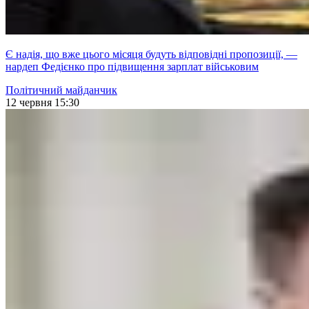
Є надія, що вже цього місяця будуть відповідні пропозиції, —
нардеп Федієнко про підвищення зарплат військовим
Політичний майданчик
12 червня 15:30