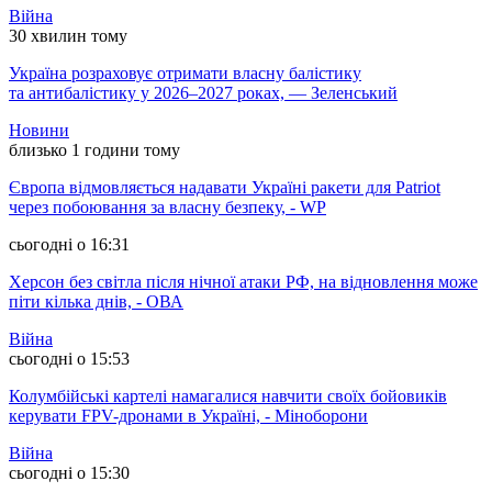
Війна
30 хвилин тому
Україна розраховує отримати власну балістику
та антибалістику у 2026–2027 роках, — Зеленський
Новини
близько 1 години тому
Європа відмовляється надавати Україні ракети для Patriot
через побоювання за власну безпеку, - WP
сьогодні о 16:31
Херсон без світла після нічної атаки РФ, на відновлення може
піти кілька днів, - ОВА
Війна
сьогодні о 15:53
Колумбійські картелі намагалися навчити своїх бойовиків
керувати FPV-дронами в Україні, - Міноборони
Війна
сьогодні о 15:30