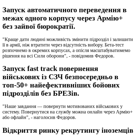
Запуск автоматичного переведення в
межах одного корпусу через Армію+
без зайвої бюрократії.
"Краще дати людині можливість змінити підрозділ і залишити
її в армії, ніж втратити через відсутність вибору. Бета-тест
розпочнемо в окремих корпусах, а опісля масштабуватимемо
рішення на всі Сили оборони", - повідомив Федоров.
Запуск fast track повернення
військових із СЗЧ безпосередньо в
топ-50+ найефективніших бойових
підрозділів без БРЕЗів.
"Наше завдання — повернути мотивованих військових у
систему. Повернутися на службу можна онлайн через Армію+
або офлайн", - наголосив Федоров.
Відкриття ринку рекрутингу іноземців