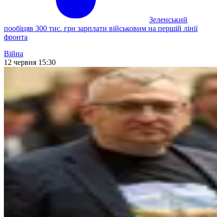
Зеленський
пообіцяв 300 тис. грн зарплати військовим на першій лінії
фронта
Війна
12 червня 15:30