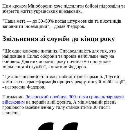
Цим кроком Міноборони хоче підсилити бойові підрозділи та
зберегти життя українських військових.
"Наша мета — до 30–50% посад штурмовиків та піхотинців
заповнити іноземцями", - додав Федоров.
Звільнення зі служби до кінця року
⁠"Ще одне ключове питання. Справедливість для тих, хто
найдовше в Силах оборони та провів найбільше часу на
бойових. Для них до кінця року починаємо поступове
звільнення зі служби", - пояснив Федоров.
"Це лише перший етап масштабної трансформації. Другий —
комплексна трансформація процесу рекрутингу й мобілізації",
- наголосив Федоров.
Нагадаємо,
Зеленський пообіцяв 300 тисяч гривень зарплати
військовим
на першій лінії фронта. А мінімальний рівень
грошового забезпечення у тилу становитиме 30 тисяч
гривень.