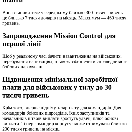
піхоти
Вона становитиме у середньому близько 300 тисяч гривень —
це близько 7 тисяч доларів на місяць. Максимум — 460 тисяч
гривень.
Запровадження Mission Control для
першої лінії
Щоб у реальному часі бачити навантаження на військових,
перебування на позиціях, а також забезпечити справедливість
бойових нарахувань.
Підвищення мінімальної заробітної
плати для військових у тилу до 30
тисяч гривень
Крім того, вперше піднімуть зарплату для командирів. Для
командирів бойових підрозділів, їхніх заступників та
начальників штабів виплати зростуть удвічі, плюс бойові
виплати. Тепер командир корпусу зможе отримувати близько
230 тисяч гривень на місяць.