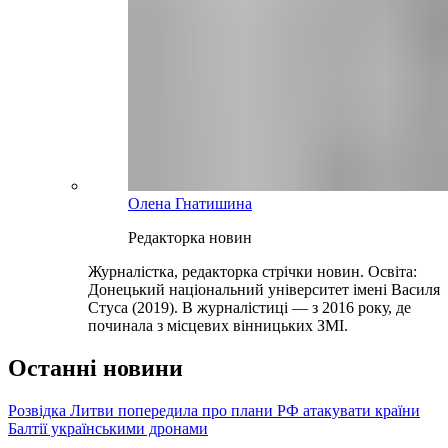
Олена Гнатишина
Редакторка новин
Журналістка, редакторка стрічки новин. Освіта:
Донецький національний університет імені Василя
Стуса (2019). В журналістиці — з 2016 року, де
починала з місцевих вінницьких ЗМІ.
Останні новини
Розвідка Литви попередила про плани РФ атакувати країни
Балтії українськими дронами