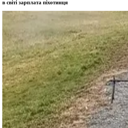
в світі зарплата піхотинця