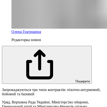
Олена Гнатишина
Редакторка новин
Поширити
Запроваджуються три типи контрактів: піхотно-штурмовий,
бойовий та базовий
Уряд, Верховна Рада України, Міністерство оборони,
Генеральний штаб та Міністерство фінансів спільно