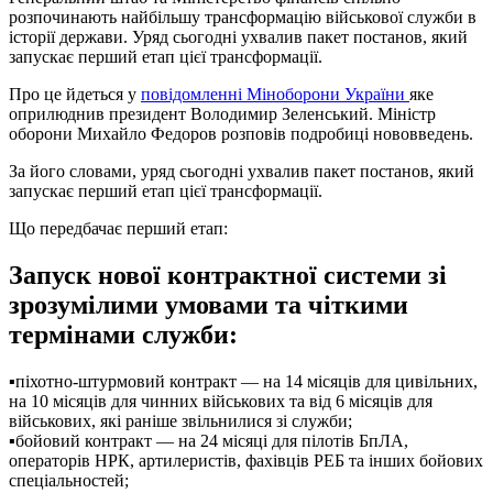
розпочинають найбільшу трансформацію військової служби в
історії держави. Уряд сьогодні ухвалив пакет постанов, який
запускає перший етап цієї трансформації.
Про це йдеться у
повідомленні Міноборони України
яке
оприлюднив президент Володимир Зеленський. Міністр
оборони Михайло Федоров розповів подробиці нововведень.
За його словами, уряд сьогодні ухвалив пакет постанов, який
запускає перший етап цієї трансформації.
Що передбачає перший етап:
Запуск нової контрактної системи зі
зрозумілими умовами та чіткими
термінами служби:
▪️піхотно-штурмовий контракт — на 14 місяців для цивільних,
на 10 місяців для чинних військових та від 6 місяців для
військових, які раніше звільнилися зі служби;
▪️бойовий контракт — на 24 місяці для пілотів БпЛА,
операторів НРК, артилеристів, фахівців РЕБ та інших бойових
спеціальностей;