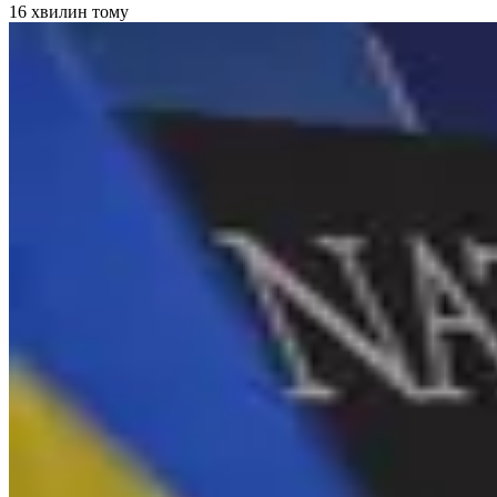
16 хвилин тому