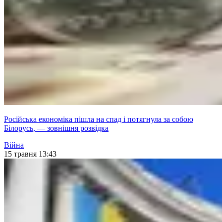
Російська економіка пішла на спад і потягнула за собою
Білорусь, — зовнішня розвідка
Війна
15 травня 13:43