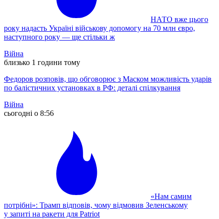
НАТО вже цього
року надасть Україні військову допомогу на 70 млн євро,
наступного року — ще стільки ж
Війна
близько 1 години тому
Федоров розповів, що обговорює з Маском можливість ударів
по балістичних установках в РФ: деталі спілкування
Війна
сьогодні о 8:56
«Нам самим
потрібні»: Трамп відповів, чому відмовив Зеленському
у запиті на ракети для Patriot