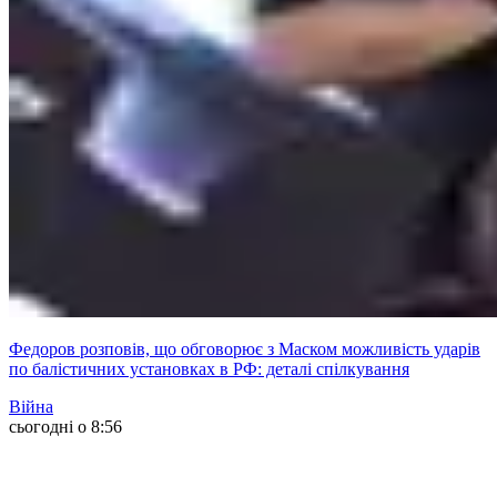
Федоров розповів, що обговорює з Маском можливість ударів
по балістичних установках в РФ: деталі спілкування
Війна
сьогодні о 8:56