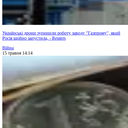
Українські дрони зупинили роботу заводу "Газпрому", який
Росія щойно запустила, - Reuters
Війна
15 травня 14:14