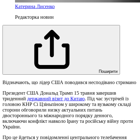
Катерина Лисенко
Редакторка новин
Поширити
Відзначають, що лідер США поводився несподівано стримано
Президент США Дональд Трамп 15 травня завершив
триденний
державний візит до Китаю
. Під час зустрічей із
головою КНР Сі Цзіньпіном у широкому та вузькому складі
сторони обговорили низку актуальних питань
двостороннього та міжнародного порядку денного,
включаючи конфлікт навколо Ірану та російську війну проти
України.
Про це йдеться у повідомленні центрального телебачення