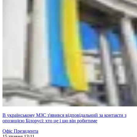
В українському МЗС з'явився відповідальний за контакти з
опозицією Білорусі: хто це і що він робитиме
Офіс Президента
15 травня 13:11