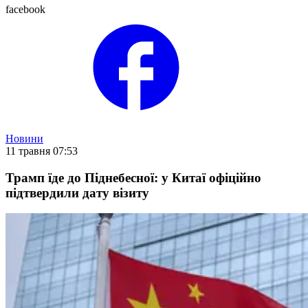
facebook
Новини
11 травня 07:53
Трамп їде до Піднебесної: у Китаї офіційно
підтвердили дату візиту