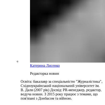
Катерина Лисенко
Редакторка новин
Освіта: бакалавр за спеціальністю "Журналістика",
Східноукраїнський національний університет ім.
В. Даля (2007 рік) Досвід: PR-менеджер, редактор,
ведуча новин. З 2015 року працює з темами, що
пов'язані з Донбасом та війною.