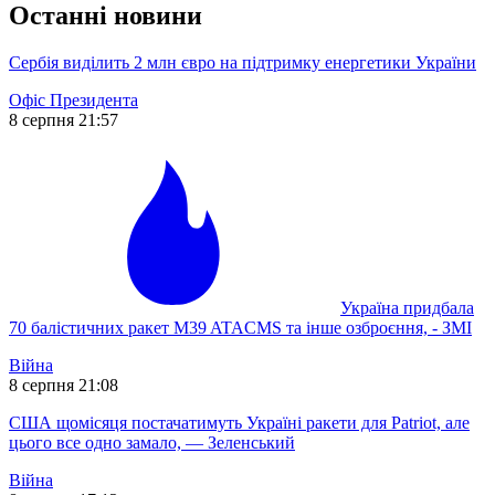
Останні новини
Сербія виділить 2 млн євро на підтримку енергетики України
Офіс Президента
8 серпня 21:57
Україна придбала
70 балістичних ракет M39 ATACMS та інше озброєння, - ЗМІ
Війна
8 серпня 21:08
США щомісяця постачатимуть Україні ракети для Patriot, але
цього все одно замало, — Зеленський
Війна