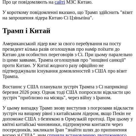
Про це повідомляють на
сайті
МЗС Китаю.
У короткому повідомленні вказано, що Трамп здійснить "візит
на запрошення лідера Китаю Сі Цзіньпіна".
Трамп і Китай
Американський лідер вже за свого перебування на посту
президент кілька разів оголошував про намір поїхати до
Китаю для особистих переговорів з Сі. При цьому паралельно
із цими заявами, Трампа оголошував про "нищівні санкції"
проти Китаю. У Китаї жодного разу офіційно не
підтверджували існування домовленостей з США про візит
Трампа.
Востаннє у США планували зустріч Трампа з Сі наприкінці
березня 2026 року. Однак тоді США попросили відкласти цю
зустріч "приблизно на місяць", через війну з Іраном.
У цьому випадку Трамп знову виступив з погрозами відкласти
зустріч на вищому рівні з китайським лідером, якщо Пекін не
допоможе США з безпекою в Ормузькій протоці. При цьому у
квітні китайські чиновники, підтримуючи контакти через
посередників, закликали Іран "знайти шлях до припинення
вогню зі США", чим
сприяли встановленню двотижневого