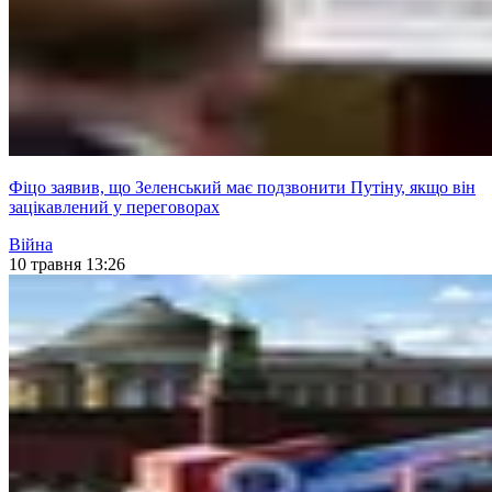
Фіцо заявив, що Зеленський має подзвонити Путіну, якщо він
зацікавлений у переговорах
Війна
10 травня 13:26