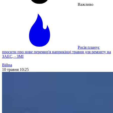
Важливо
Росія планує
просити про нове перемир'я наприкінці травня для ремонту на
ЗАЕС, - ЗМІ
Війна
10 травня 10:25