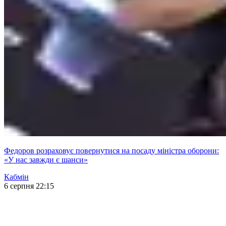
Федоров розраховує повернутися на посаду міністра оборони:
«У нас завжди є шанси»
Кабмін
6 серпня 22:15