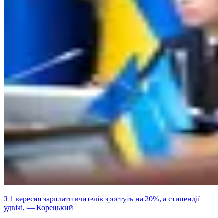
З 1 вересня зарплати вчителів зростуть на 20%, а стипендії —
удвічі, — Корецький