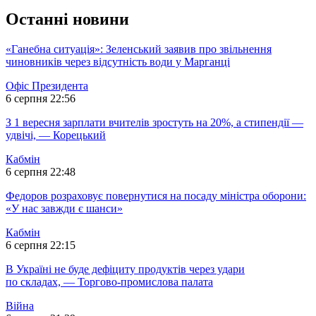
Останні новини
«Ганебна ситуація»: Зеленський заявив про звільнення
чиновників через відсутність води у Марганці
Офіс Президента
6 серпня 22:56
З 1 вересня зарплати вчителів зростуть на 20%, а стипендії —
удвічі, — Корецький
Кабмін
6 серпня 22:48
Федоров розраховує повернутися на посаду міністра оборони:
«У нас завжди є шанси»
Кабмін
6 серпня 22:15
В Україні не буде дефіциту продуктів через удари
по складах, — Торгово-промислова палата
Війна