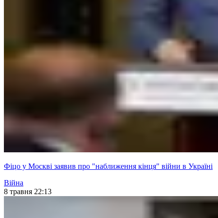
Фіцо у Москві заявив про "наближення кінця" війни в Україні
Війна
8 травня 22:13