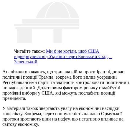
Читайте також:
Ми б не хотіли, щоб США
відвернулися від України через Близький Схід, –
Зеленський
Аналітики вважають, що тривала війна проти Іран підриває
політичні позиції Трампа, зокрема його вплив усередині
Республіканської партії та здатність контролювати політичний
порядок денний. Додатковим фактором ризику є майбутні
проміжні вибори у США, які можуть послабити позиції
президента.
У матеріалі також звертають увагу на економічні наслідки
конфлікту. Зокрема, через напруженість навколо Ормузької
протоки зростають ціни на нафту, що негативно впливає на
світову економіку.