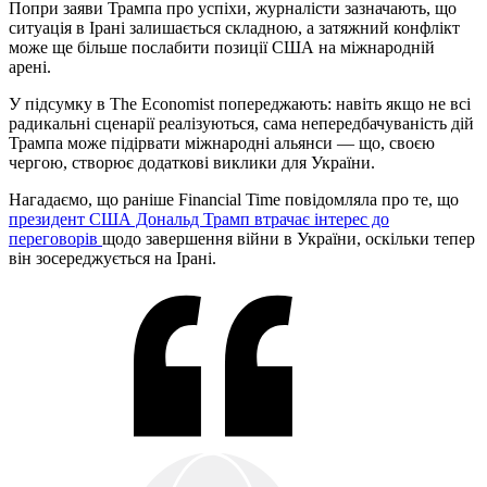
Попри заяви Трампа про успіхи, журналісти зазначають, що
ситуація в Ірані залишається складною, а затяжний конфлікт
може ще більше послабити позиції США на міжнародній
арені.
У підсумку в The Economist попереджають: навіть якщо не всі
радикальні сценарії реалізуються, сама непередбачуваність дій
Трампа може підірвати міжнародні альянси — що, своєю
чергою, створює додаткові виклики для України.
Нагадаємо, що раніше Financial Time повідомляла про те, що
президент США Дональд Трамп втрачає інтерес до
переговорів
щодо завершення війни в України, оскільки тепер
він зосереджується на Ірані.