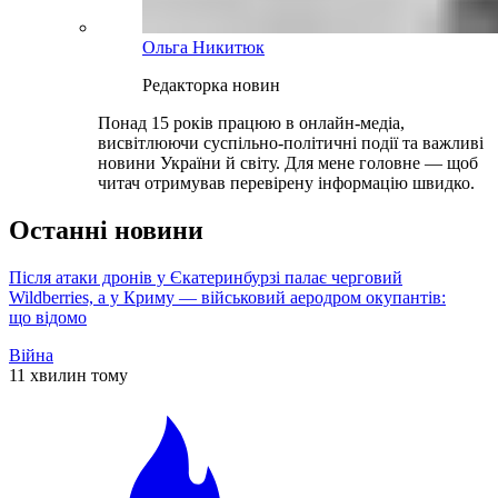
Ольга Никитюк
Редакторка новин
Понад 15 років працюю в онлайн-медіа,
висвітлюючи суспільно-політичні події та важливі
новини України й світу. Для мене головне — щоб
читач отримував перевірену інформацію швидко.
Останні новини
Після атаки дронів у Єкатеринбурзі палає черговий
Wildberries, а у Криму — військовий аеродром окупантів:
що відомо
Війна
11 хвилин тому