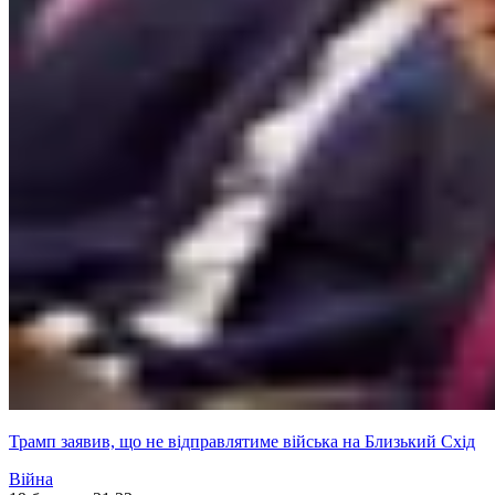
Трамп заявив, що не відправлятиме війська на Близький Схід
Війна