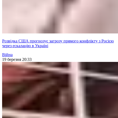
Розвідка США прогнозує загрозу прямого конфлікту з Росією
через ескалацію в Україні
Війна
19 березня 20:33