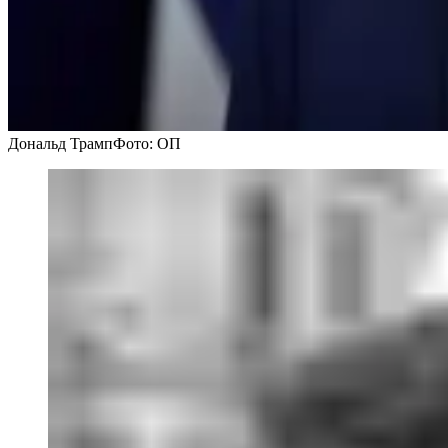
Дональд Трамп
Фото: ОП