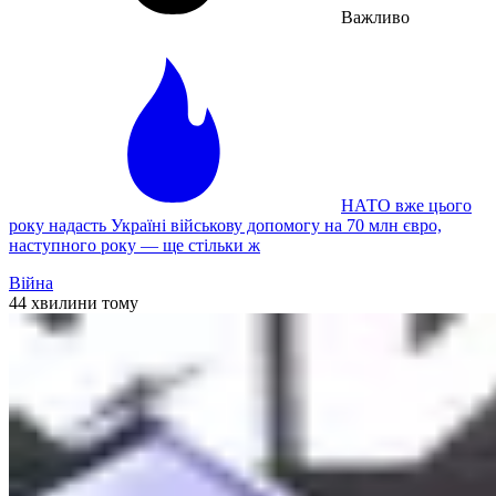
Важливо
НАТО вже цього
року надасть Україні військову допомогу на 70 млн євро,
наступного року — ще стільки ж
Війна
44 хвилини тому