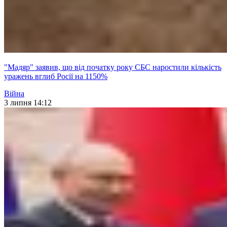
"Мадяр" заявив, що від початку року СБС наростили кількість
уражень вглиб Росії на 1150%
Війна
3 липня 14:12