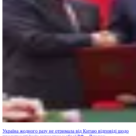
Україна жодного разу не отримала від Китаю відповіді щодо