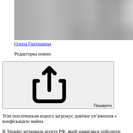
Олена Гнатишина
Редакторка новин
Поширити
Усім поплічникам ворога загрожує довічне ув’язнення з
конфіскацією майна
В Україні затримала агента РФ, який намагався здійснити