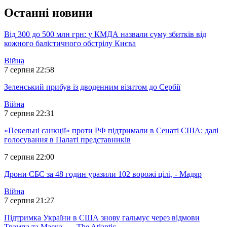
Останні новини
Від 300 до 500 млн грн: у КМДА назвали суму збитків від
кожного балістичного обстрілу Києва
Війна
7 серпня 22:58
Зеленський прибув із дводенним візитом до Сербії
Війна
7 серпня 22:31
«Пекельні санкції» проти РФ підтримали в Сенаті США: далі
голосування в Палаті представників
7 серпня 22:00
Дрони СБС за 48 годин уразили 102 ворожі цілі, - Мадяр
Війна
7 серпня 21:27
Підтримка України в США знову гальмує через відмови
Трампа та Маска, — The Atlantic