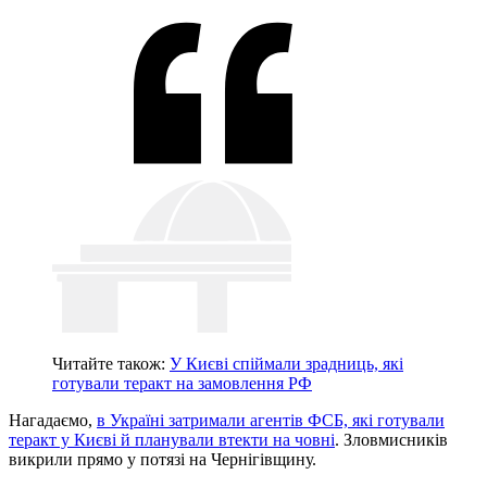
Читайте також:
У Києві спіймали зрадниць, які
готували теракт на замовлення РФ
Нагадаємо,
в Україні затримали агентів ФСБ, які готували
теракт у Києві й планували втекти на човні
. Зловмисників
викрили прямо у потязі на Чернігівщину.