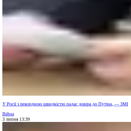
У Росії з рекордною швидкістю падає довіра до Путіна, — ЗМІ
Війна
3 липня 13:39