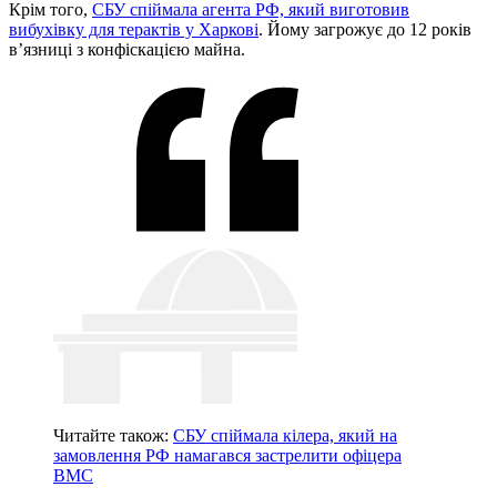
Крім того,
СБУ спіймала агента РФ, який виготовив
вибухівку для терактів у Харкові
. Йому загрожує до 12 років
в’язниці з конфіскацією майна.
Читайте також:
СБУ спіймала кілера, який на
замовлення РФ намагався застрелити офіцера
ВМС