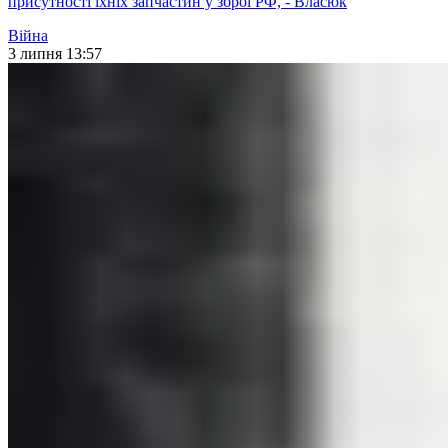
присутності їхніх запчастин у зброї РФ, - Власюк
Війна
3 липня 13:57