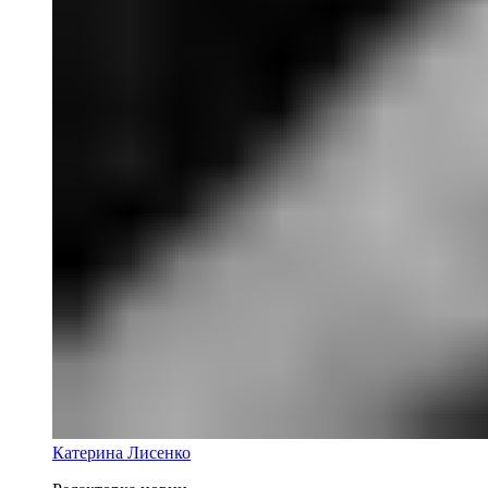
Катерина Лисенко