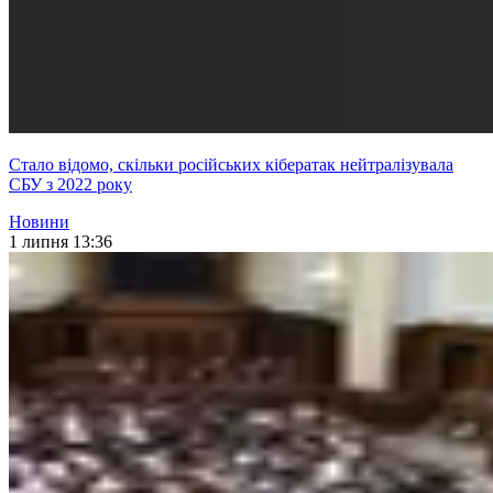
Стало відомо, скільки російських кібератак нейтралізувала
СБУ з 2022 року
Новини
1 липня 13:36