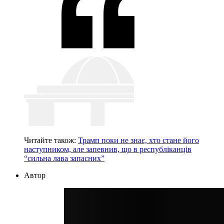
Читайте також:
Трамп поки не знає, хто стане його
наступником, але запевнив, що в республіканців
“сильна лава запасних”
Автор