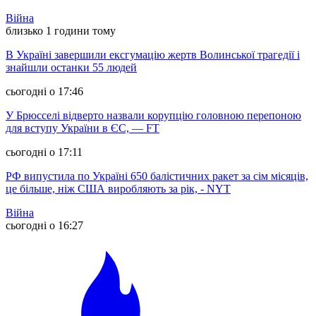
Війна
близько 1 години тому
В Україні завершили ексгумацію жертв Волинської трагедії і
знайшли останки 55 людей
сьогодні о 17:46
У Брюсселі відверто назвали корупцію головною перепоною
для вступу України в ЄС, — FT
сьогодні о 17:11
РФ випустила по Україні 650 балістичних ракет за сім місяців,
це більше, ніж США виробляють за рік, - NYT
Війна
сьогодні о 16:27