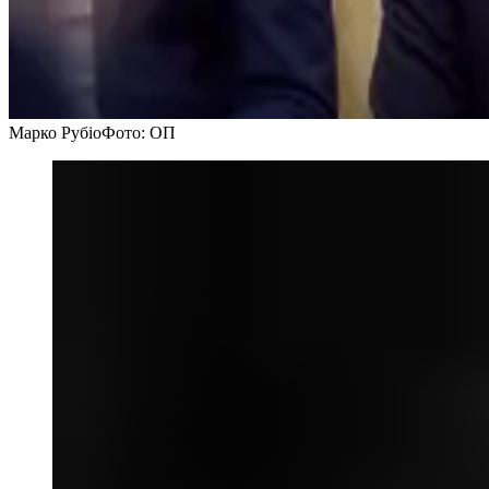
Марко Рубіо
Фото: ОП