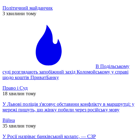
Політичний майданчик
3 хвилини тому
В Подільському
суді розглядають запобіжний захід Коломойському у справі
щодо коштів ПриватБанку
Право і Суд
18 хвилин тому
У Львові поліція з'ясовує обставини конфлікту в маршрутці: у
мережі пишуть, що жінку побили через російську мову
Війна
35 хвилин тому
У Росії назріває банківський колапс, — СЗР