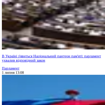
В Україні з'явиться Національний пантеон пам'яті: парламент
ухвалив відповідний закон
Парламент
1 липня 13:08