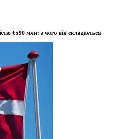
істю €590 млн: з чого він складається