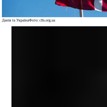
Данія та Україна
Фото: cfts.org.ua