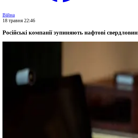
Війна
18 травня 22:46
Російські компанії зупиняють нафтові свердловини