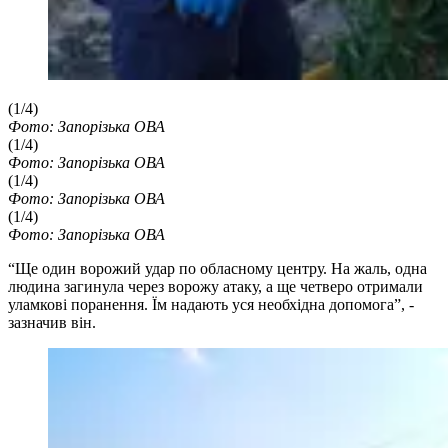
(1/4)
Фото: Запорізька ОВА
(1/4)
Фото: Запорізька ОВА
(1/4)
Фото: Запорізька ОВА
(1/4)
Фото: Запорізька ОВА
“Ще один ворожий удар по обласному центру. На жаль, одна
людина загинула через ворожу атаку, а ще четверо отримали
уламкові поранення. Їм надають уся необхідна допомога”, -
зазначив він.