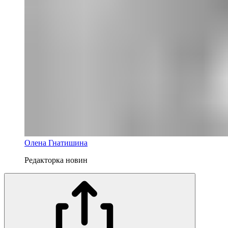
Олена Гнатишина
Редакторка новин