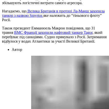
збільшують логістичні витрати самого агресора.
Нагадаємо, що
Велика Британія в протоці Ла-Манш захопила
танкер з назвою Smyrtos
яке належить до “тіньового флоту”
Росії.
Також президент Емманюель Макрон повідомив, що 31
травня
ВМС Франції захопили нафтовий танкер Tagor
, який
перебуває під санкціями. Судно прямувало з Росії. Затримання
відбулося у водах Атлантики за участі Великої Британії.
Автор