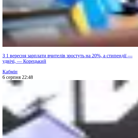
З 1 вересня зарплати вчителів зростуть на 20%, а стипендії —
удвічі, — Корецький
Кабмін
6 серпня 22:48