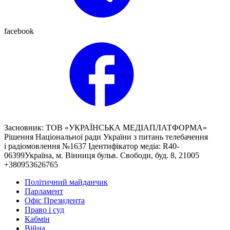
facebook
Засновник: ТОВ «УКРАЇНСЬКА МЕДІАПЛАТФОРМА»
Рішення Національної ради України з питань телебачення
і радіомовлення №1637 Ідентифікатор медіа: R40-
06399Україна, м. Вінниця бульв. Свободи, буд. 8, 21005
+380953626765
Політичний майданчик
Парламент
Офіс Президента
Право і суд
Кабмін
Війна