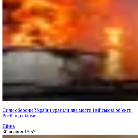
Cили оборони України уразили два мости і військові об’єкти
Росії: що відомо
Війна
30 червня 15:57