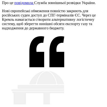
Про це
повідомила
Служба зовнішньої розвідки України.
Нові європейські обмеження повністю закриють для
російських суден доступ до СПГ-терміналів ЄС. Через це
Кремль намагається створити альтернативну логістичну
систему, щоб зберегти нинішні обсяги експорту газу та
надходження до державного бюджету.