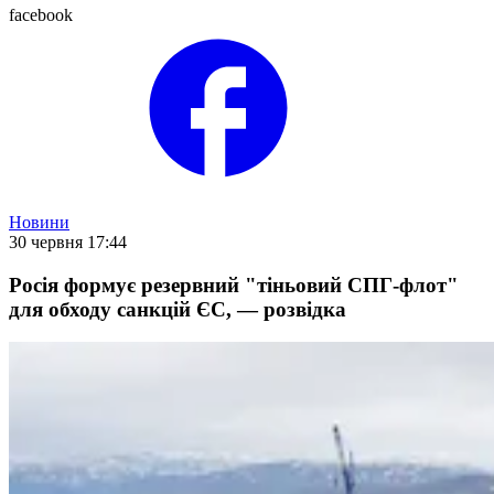
facebook
Новини
30 червня 17:44
Росія формує резервний "тіньовий СПГ-флот"
для обходу санкцій ЄС, — розвідка