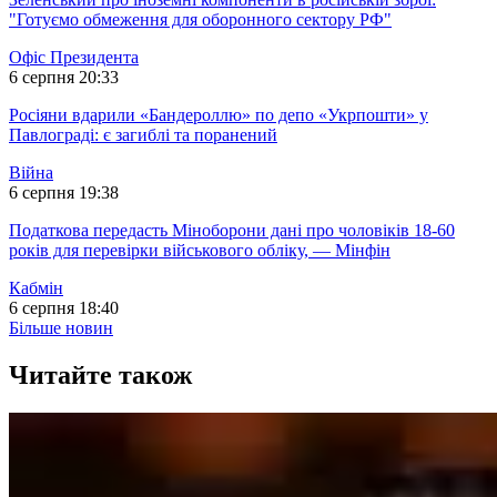
"Готуємо обмеження для оборонного сектору РФ"
Офіс Президента
6 серпня 20:33
Росіяни вдарили «Бандероллю» по депо «Укрпошти» у
Павлограді: є загиблі та поранений
Війна
6 серпня 19:38
Податкова передасть Міноборони дані про чоловіків 18-60
років для перевірки військового обліку, — Мінфін
Кабмін
6 серпня 18:40
Більше новин
Читайте також