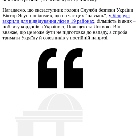
Нагадаємо, що ексзаступник голови Служби безпеки України
Віктор Ягун повідомив, що на час цих "навчань",
у Білорусі
закрили для відвідування ліси в 19 районах
, більшість із яких –
поблизу кордонів з Україною, Польщею та Литвою. Він
вважає, що це може бути не підготовка до нападу, а спроба
тримати Україну й союзників у постійній напрузі.