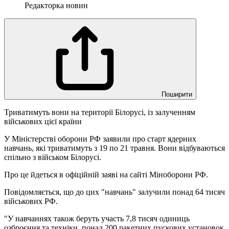
Редакторка новин
Поширити
Триватимуть вони на території Білорусі, із залученням
військових цієї країни
У Міністерстві оборони РФ заявили про старт ядерних
навчань, які триватимуть з 19 по 21 травня. Вони відбуваються
спільно з військом Білорусі.
Про це йдеться в офіційній заяві на сайті Міноборони РФ.
Повідомляється, що до цих "навчань" залучили понад 64 тисяч
військових РФ.
"У навчаннях також беруть участь 7,8 тисяч одиниць
озброєння та техніки, понад 200 ракетних пускових установок