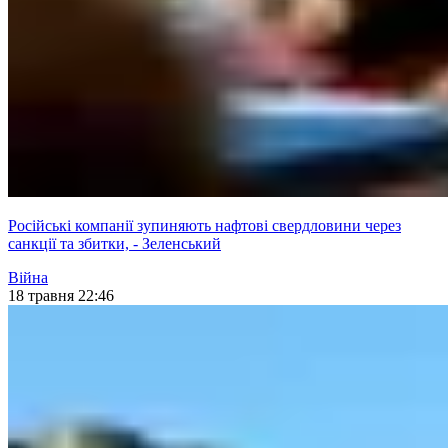
Російські компанії зупиняють нафтові свердловини через
санкції та збитки, - Зеленський
Війна
18 травня 22:46