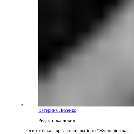
Катерина Лисенко
Редакторка новин
Освіта: бакалавр за спеціальністю "Журналістика",