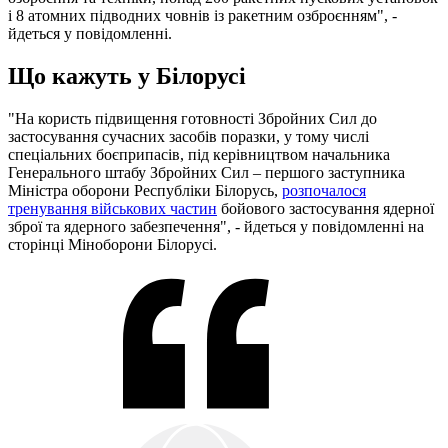
і 8 атомних підводних човнів із ракетним озброєнням", -
йдеться у повідомленні.
Що кажуть у Білорусі
"На користь підвищення готовності Збройних Сил до
застосування сучасних засобів поразки, у тому числі
спеціальних боєприпасів, під керівництвом начальника
Генерального штабу Збройних Сил – першого заступника
Міністра оборони Республіки Білорусь,
розпочалося
тренування військових частин
бойового застосування ядерної
зброї та ядерного забезпечення", - йдеться у повідомленні на
сторінці Міноборони Білорусі.