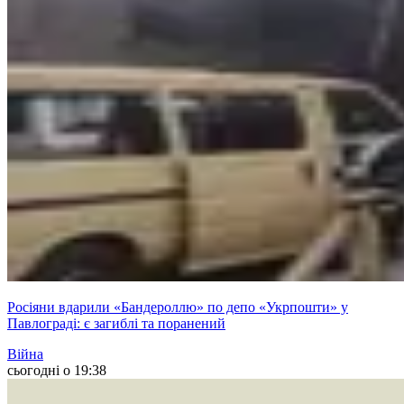
Росіяни вдарили «Бандероллю» по депо «Укрпошти» у
Павлограді: є загиблі та поранений
Війна
сьогодні о 19:38