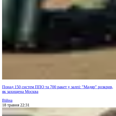
Понад 150 систем ППО та 700 ракет у залпі: "Мадяр" розкрив,
як захищена Москва
Війна
18 травня 22:31