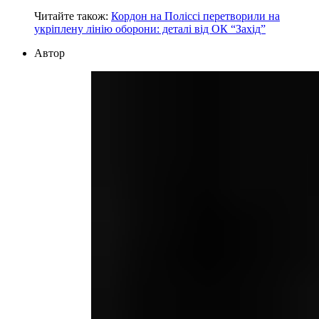
Читайте також:
Кордон на Поліссі перетворили на
укріплену лінію оборони: деталі від ОК “Захід”
Автор