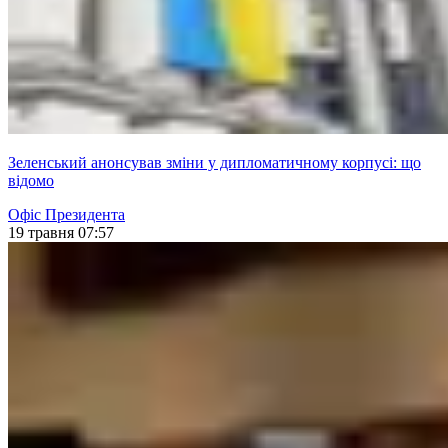
Зеленський анонсував зміни у дипломатичному корпусі: що
відомо
Офіс Президента
19 травня 07:57