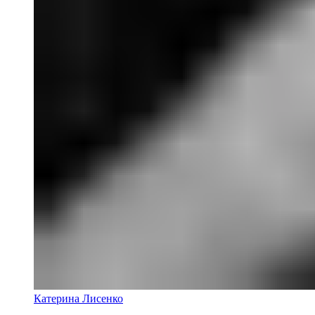
Катерина Лисенко