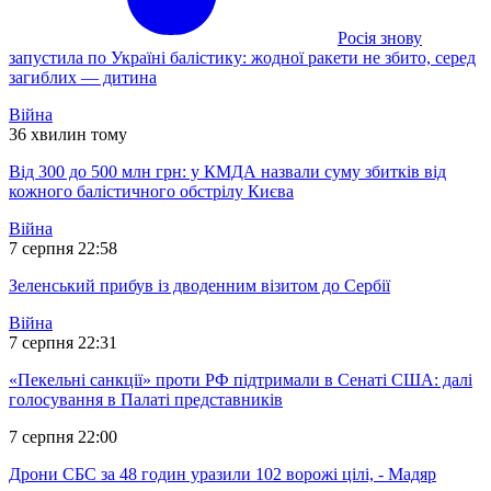
Росія знову
запустила по Україні балістику: жодної ракети не збито, серед
загиблих — дитина
Війна
36 хвилин тому
Від 300 до 500 млн грн: у КМДА назвали суму збитків від
кожного балістичного обстрілу Києва
Війна
7 серпня 22:58
Зеленський прибув із дводенним візитом до Сербії
Війна
7 серпня 22:31
«Пекельні санкції» проти РФ підтримали в Сенаті США: далі
голосування в Палаті представників
7 серпня 22:00
Дрони СБС за 48 годин уразили 102 ворожі цілі, - Мадяр