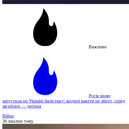
Важливо
Росія знову
запустила по Україні балістику: жодної ракети не збито, серед
загиблих — дитина
Війна
36 хвилин тому