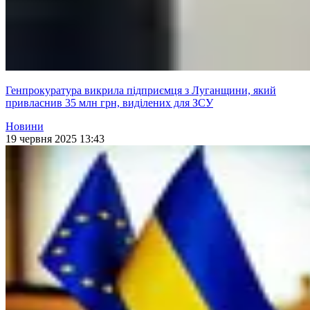
Генпрокуратура викрила підприємця з Луганщини, який
привласнив 35 млн грн, виділених для ЗСУ
Новини
19 червня 2025 13:43