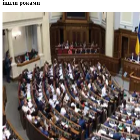
йшли роками