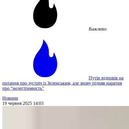
Важливо
Путін відповів на
питання про зустріч із Зеленським, але знову підняв наратив
про “нелегітимність”
Новини
19 червня 2025 14:03