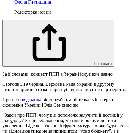
Олена Гнатишина
Редакторка новин
Поширити
За її словами, концепт ППП в Україні існує вже давно
Сьогодні, 19 червня, Верховна Рада України в другому
читанні прийняла закон про публічно-приватне партнерство.
Про це
повідомила
віцепрем’єр-міністерка, міністерка
економіки України Юлія Свириденко.
“Закон про ППП: чому він допоможе залучити інвестиції у
відбудову? Без перебільшення, ми йшли роками до його
ухвалення. Відтак в Україні інфраструктура зможе будуватися
чи відновлюватися не за принципом “усе з бюджету”, а в