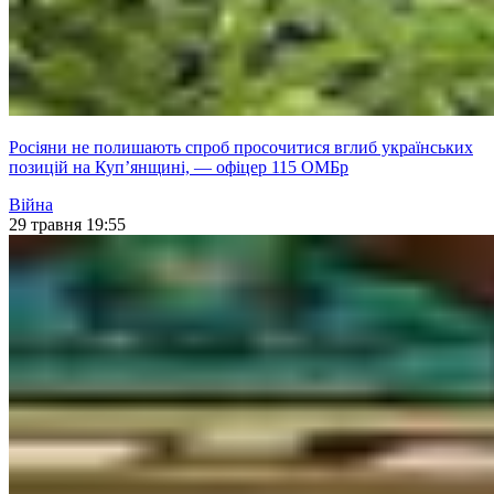
Росіяни не полишають спроб просочитися вглиб українських
позицій на Куп’янщині, — офіцер 115 ОМБр
Війна
29 травня 19:55