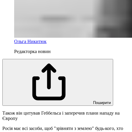
Ольга Никитюк
Редакторка новин
Поширити
Також він цитував Геббельса і заперечив плани нападу на
Європу
Росія має всі засоби, щоб "зрівняти з землею" будь-кого, хто