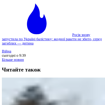
Росія знову
запустила по Україні балістику: жодної ракети не збито, серед
загиблих — дитина
Війна
сьогодні о 9:39
Більше новин
Читайте також