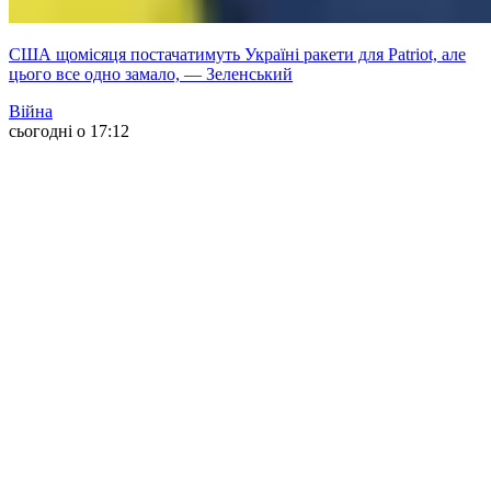
США щомісяця постачатимуть Україні ракети для Patriot, але
цього все одно замало, — Зеленський
Війна
сьогодні о 17:12