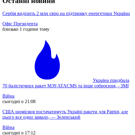
Останні новини
Сербія виділить 2 млн євро на підтримку енергетики України
Офіс Президента
близько 1 години тому
Україна придбала
70 балістичних ракет M39 ATACMS та інше озброєння, - ЗМІ
Війна
сьогодні о 21:08
США щомісяця постачатимуть Україні ракети для Patriot, але
цього все одно замало, — Зеленський
Війна
сьогодні о 17:12