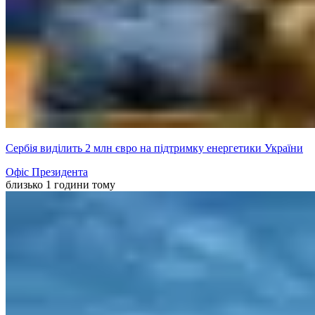
Сербія виділить 2 млн євро на підтримку енергетики України
Офіс Президента
близько 1 години тому