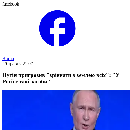
facebook
Війна
29 травня 21:07
Путін пригрозив "зрівняти з землею всіх": "У
Росії є такі засоби"