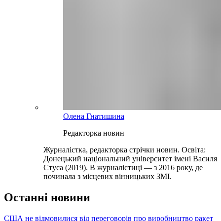
Олена Гнатишина
Редакторка новин
Журналістка, редакторка стрічки новин. Освіта:
Донецький національний університет імені Василя
Стуса (2019). В журналістиці — з 2016 року, де
починала з місцевих вінницьких ЗМІ.
Останні новини
США не відмовилися від переговорів про виробництво ракет