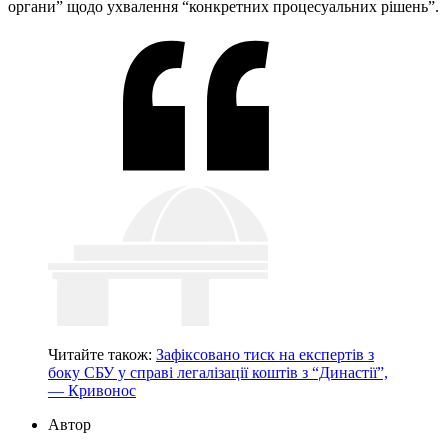
органи” щодо ухвалення “конкретних процесуальних рішень”.
Читайте також:
Зафіксовано тиск на експертів з
боку СБУ у справі легалізації коштів з “Династії”,
— Кривонос
Автор