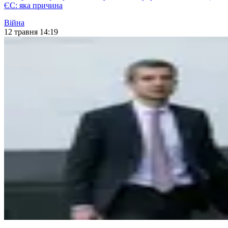
ЄС: яка причина
Війна
12 травня 14:19