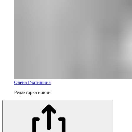
Олена Гнатишина
Редакторка новин