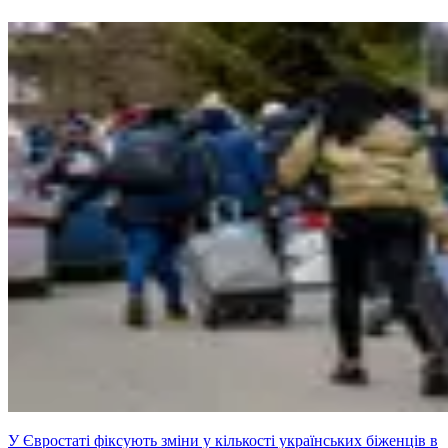
У Євростаті фіксують зміни у кількості українських біженців в