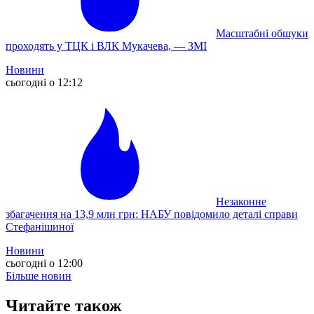
Масштабні обшуки
проходять у ТЦК і ВЛК Мукачева, — ЗМІ
Новини
сьогодні о 12:12
Незаконне
збагачення на 13,9 млн грн: НАБУ повідомило деталі справи
Стефанішиної
Новини
сьогодні о 12:00
Більше новин
Читайте також