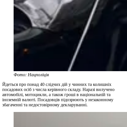
Фото: Нацполіція
Йдеться про понад 40 слідчих дій у чинних та колишніх
посадових осіб з числа керівного складу. Наразі вилучено
автомобілі, мотоцикли, а також гроші в національній та
іноземній валюті. Посадовців підозрюють у незаконному
збагаченні та недостовірному декларуванні.