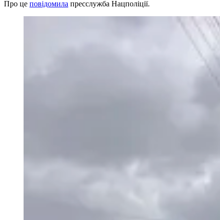
Про це
повідомила
пресслужба Нацполіції.