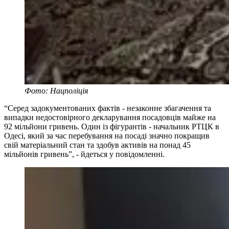
Фото: Нацполіція
“Серед задокументованих фактів - незаконне збагачення та
випадки недостовірного декларування посадовців майже на
92 мільйони гривень. Один із фігурантів - начальник РТЦК в
Одесі, який за час перебування на посаді значно покращив
свій матеріальний стан та здобув активів на понад 45
мільйонів гривень”, - йдеться у повідомленні.