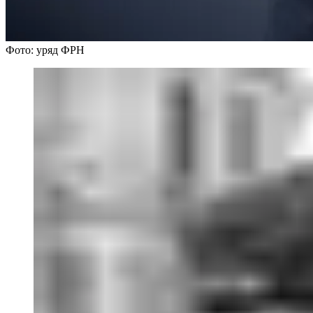
Фото: уряд ФРН