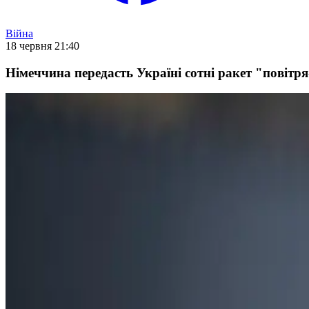
Війна
18 червня 21:40
Німеччина передасть Україні сотні ракет "повітря