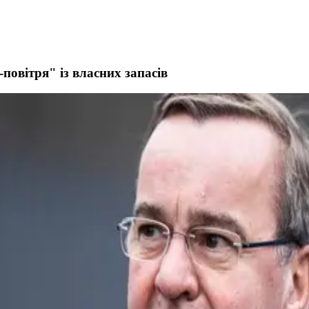
-повітря" із власних запасів