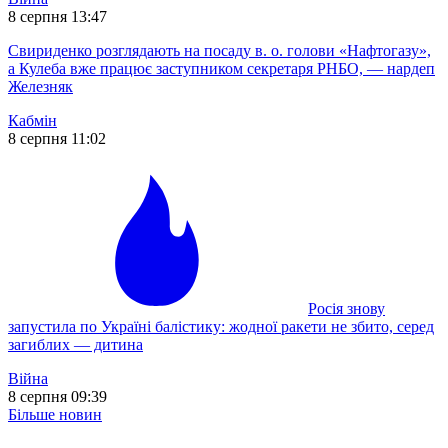
8 серпня 13:47
Свириденко розглядають на посаду в. о. голови «Нафтогазу»,
а Кулеба вже працює заступником секретаря РНБО, — нардеп
Железняк
Кабмін
8 серпня 11:02
Росія знову
запустила по Україні балістику: жодної ракети не збито, серед
загиблих — дитина
Війна
8 серпня 09:39
Більше новин