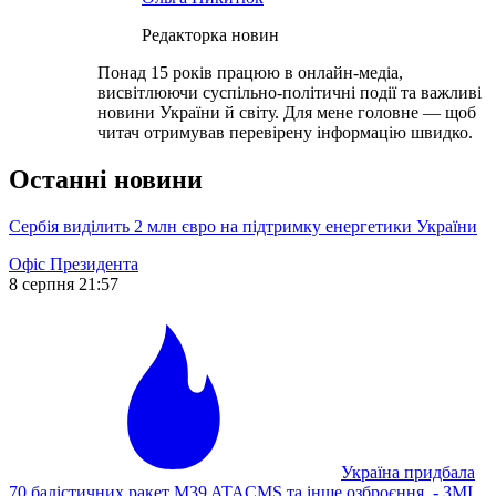
Редакторка новин
Понад 15 років працюю в онлайн-медіа,
висвітлюючи суспільно-політичні події та важливі
новини України й світу. Для мене головне — щоб
читач отримував перевірену інформацію швидко.
Останні новини
Сербія виділить 2 млн євро на підтримку енергетики України
Офіс Президента
8 серпня 21:57
Україна придбала
70 балістичних ракет M39 ATACMS та інше озброєння, - ЗМІ