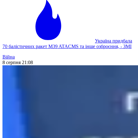
Україна придбала
70 балістичних ракет M39 ATACMS та інше озброєння, - ЗМІ
Війна
8 серпня 21:08