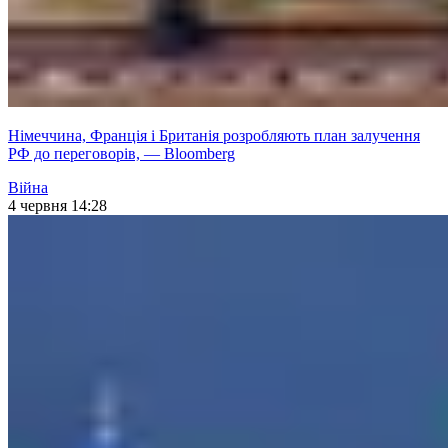
Німеччина, Франція і Британія розробляють план залучення
РФ до переговорів, — Bloomberg
Війна
4 червня 14:28