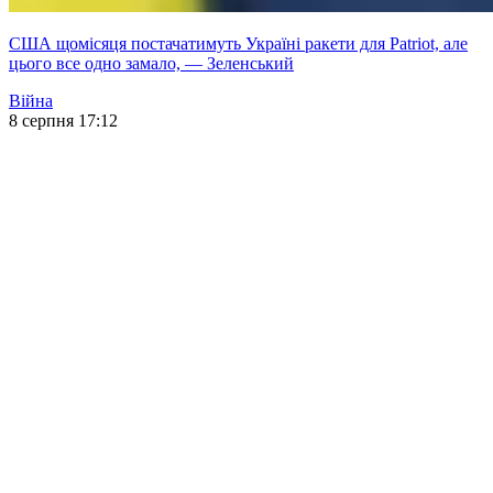
США щомісяця постачатимуть Україні ракети для Patriot, але
цього все одно замало, — Зеленський
Війна
8 серпня 17:12