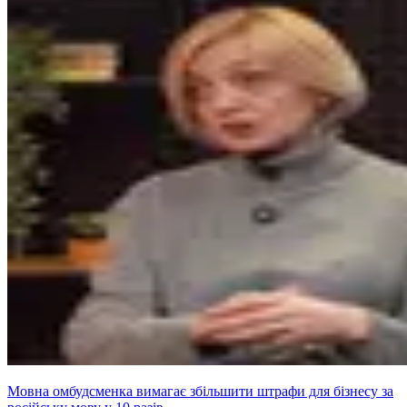
Мовна омбудсменка вимагає збільшити штрафи для бізнесу за