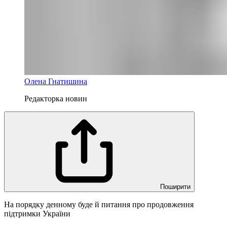
Олена Гнатишина
Редакторка новин
Поширити
На порядку денному буде й питання про продовження
підтримки України