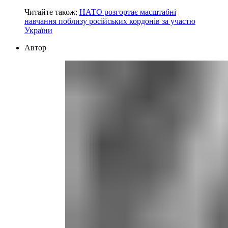
Читайте також:
НАТО розгортає масштабні
навчання поблизу російських кордонів за участю
України
Автор