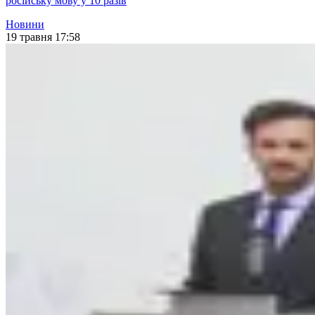
російську мову у 10 разів
Новини
19 травня 17:58