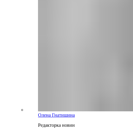
Олена Гнатишина
Редакторка новин