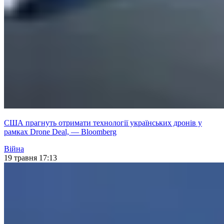
США прагнуть отримати технології українських дронів у
рамках Drone Deal, — Bloomberg
Війна
19 травня 17:13