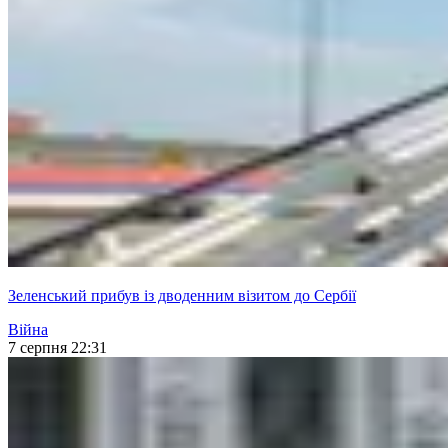
Зеленський прибув із дводенним візитом до Сербії
Війна
7 серпня 22:31