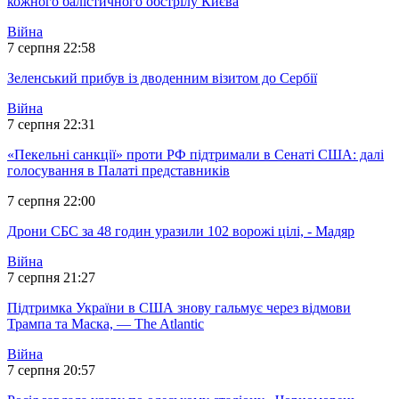
кожного балістичного обстрілу Києва
Війна
7 серпня 22:58
Зеленський прибув із дводенним візитом до Сербії
Війна
7 серпня 22:31
«Пекельні санкції» проти РФ підтримали в Сенаті США: далі
голосування в Палаті представників
7 серпня 22:00
Дрони СБС за 48 годин уразили 102 ворожі цілі, - Мадяр
Війна
7 серпня 21:27
Підтримка України в США знову гальмує через відмови
Трампа та Маска, — The Atlantic
Війна
7 серпня 20:57