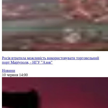
Росія втратила можливість використовувати торговельний
порт Маріуполя, - НГУ "Азов"
Новини
10 червня 14:00