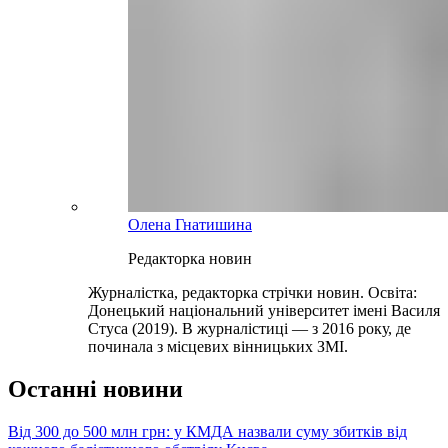
Олена Гнатишина
Редакторка новин
Журналістка, редакторка стрічки новин. Освіта:
Донецький національний університет імені Василя
Стуса (2019). В журналістиці — з 2016 року, де
починала з місцевих вінницьких ЗМІ.
Останні новини
Від 300 до 500 млн грн: у КМДА назвали суму збитків від