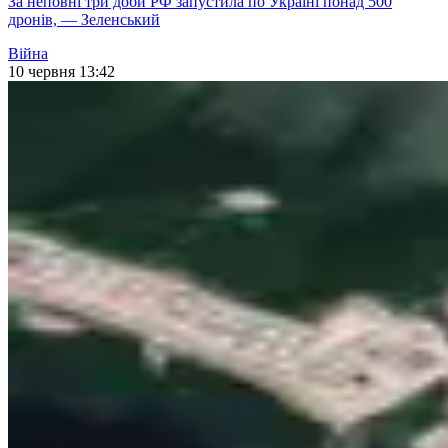
За неповні три доби РФ запустила по Україні понад 500
дронів, — Зеленський
Війна
10 червня 13:42