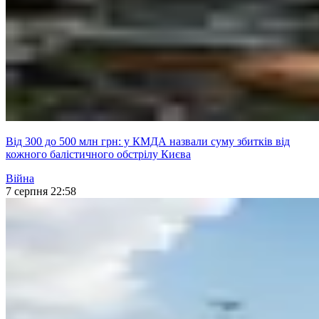
Від 300 до 500 млн грн: у КМДА назвали суму збитків від
кожного балістичного обстрілу Києва
Війна
7 серпня 22:58