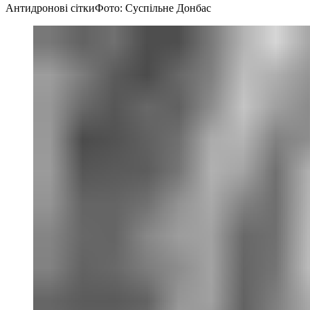
Антидронові сітки
Фото: Суспільне Донбас