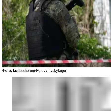
Фото: facebook.com/ivan.vyhivskyi.npu