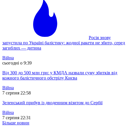
Росія знову
запустила по Україні балістику: жодної ракети не збито, серед
загиблих — дитина
Війна
сьогодні о 9:39
Від 300 до 500 млн грн: у КМДА назвали суму збитків від
кожного балістичного обстрілу Києва
Війна
7 серпня 22:58
Зеленський прибув із дводенним візитом до Сербії
Війна
7 серпня 22:31
Більше новин