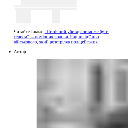
Читайте також:
“Цинічний убивця не може бути
героєм”, – помічник голови Нацполіції про
військового, який розстріляв поліцейських
Автор