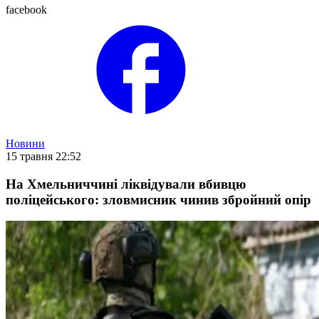
facebook
Новини
15 травня 22:52
На Хмельниччині ліквідували вбивцю
поліцейського: зловмисник чинив збройний опір