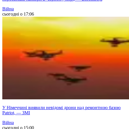
Війна
сьогодні о 17:06
У Німеччині виявили невідомі дрони над ремонтною базою
Patriot, — ЗМІ
Війна
сьогодні о 15:00