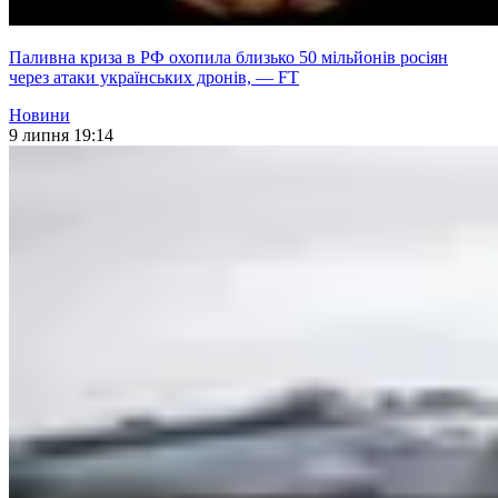
Паливна криза в РФ охопила близько 50 мільйонів росіян
через атаки українських дронів, — FT
Новини
9 липня 19:14