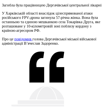
Загибла була працівницею Дергачівської центральної лікарні
У Харківській області внаслідок цілеспрямованої атаки
російського FPV-дрона загинула 57-річна жінка. Вона була
останньою та єдиною мешканкою села Токарівка Друга, яке
розташоване у 10-кілометровій зоні поблизу кордону з
країною-агресором РФ.
Про це
повідомив
голова Дергачівської міської військової
адміністрації В’ячеслав Задоренко.