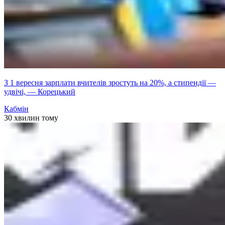
З 1 вересня зарплати вчителів зростуть на 20%, а стипендії —
удвічі, — Корецький
Кабмін
30 хвилин тому