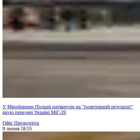
У Міноборони Польщі натякнули на "позитивний результат"
щодо передачі Україні МіГ-29
Офіс Президента
9 липня 18:55