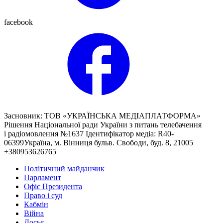
facebook
Засновник: ТОВ «УКРАЇНСЬКА МЕДІАПЛАТФОРМА»
Рішення Національної ради України з питань телебачення
і радіомовлення №1637 Ідентифікатор медіа: R40-
06399Україна, м. Вінниця бульв. Свободи, буд. 8, 21005
+380953626765
Політичний майданчик
Парламент
Офіс Президента
Право і суд
Кабмін
Війна
Досьє