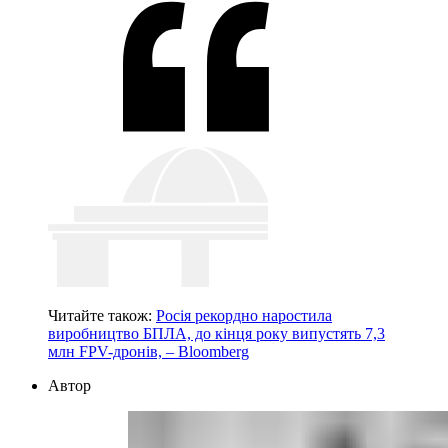
Читайте також:
Росія рекордно наростила
виробництво БПЛА, до кінця року випустять 7,3
млн FPV-дронів, – Bloomberg
Автор