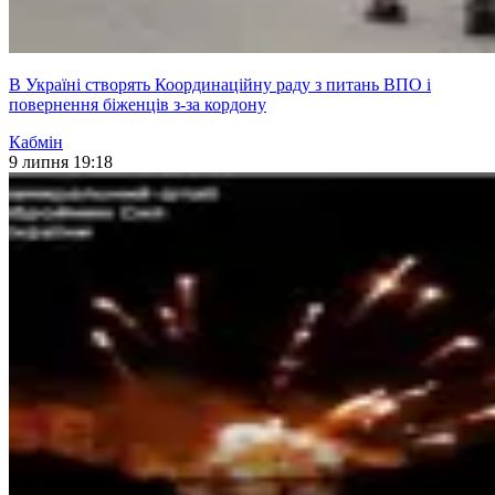
В Україні створять Координаційну раду з питань ВПО і
повернення біженців з-за кордону
Кабмін
9 липня 19:18