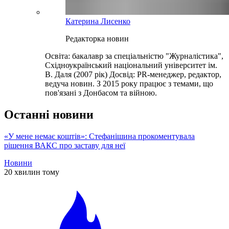
Катерина Лисенко
Редакторка новин
Освіта: бакалавр за спеціальністю "Журналістика",
Східноукраїнський національний університет ім.
В. Даля (2007 рік) Досвід: PR-менеджер, редактор,
ведуча новин. З 2015 року працює з темами, що
пов'язані з Донбасом та війною.
Останні новини
«У мене немає коштів»: Стефанішина прокоментувала
рішення ВАКС про заставу для неї
Новини
20 хвилин тому