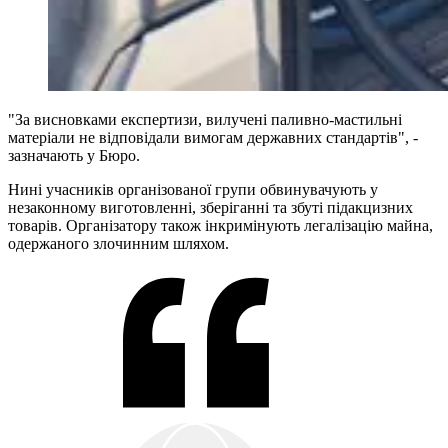
"За висновками експертизи, вилучені паливно-мастильні
матеріали не відповідали вимогам державних стандартів", -
зазначають у Бюро.
Нині учасників організованої групи обвинувачують у
незаконному виготовленні, зберіганні та збуті підакцизних
товарів. Організатору також інкримінують легалізацію майна,
одержаного злочинним шляхом.