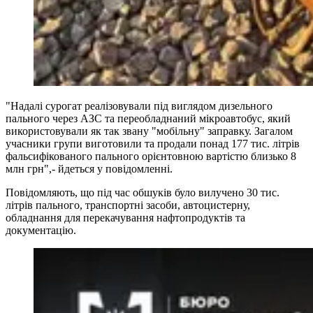
"Надалі сурогат реалізовували під виглядом дизельного
пального через АЗС та переобладнаний мікроавтобус, який
використовували як так звану "мобільну" заправку. Загалом
учасники групи виготовили та продали понад 177 тис. літрів
фальсифікованого пального орієнтовною вартістю близько 8
млн грн",- йдеться у повідомленні.
Повідомляють, що під час обшуків було вилучено 30 тис.
літрів пального, транспортні засоби, автоцистерну,
обладнання для перекачування нафтопродуктів та
документацію.