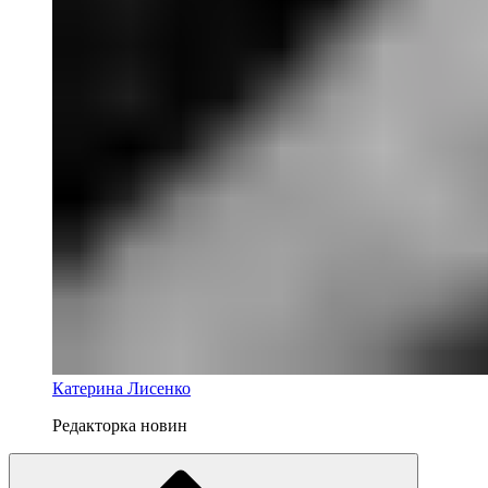
Катерина Лисенко
Редакторка новин