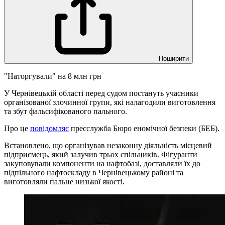
Поширити
"Наторгували" на 8 млн грн
У Чернівецькій області перед судом постануть учасники
організованої злочинної групи, які налагодили виготовлення
та збут фальсифікованого пального.
Про це
повідомляє
пресслужба Бюро еномічної безпеки (БЕБ).
Встановлено, що організував незаконну діяльність місцевий
підприємець, який залучив трьох спільників. Фігуранти
закуповували компоненти на нафтобазі, доставляли їх до
підпільного нафтоскладу в Чернівецькому районі та
виготовляли пальне низької якості.