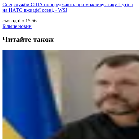
Спецслужби США попереджають про можливу атаку Путіна
на НАТО вже цієї осені, - WSJ
сьогодні о 15:56
Більше новин
Читайте також