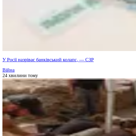
У Росії назріває банківський колапс, — СЗР
Війна
24 хвилини тому