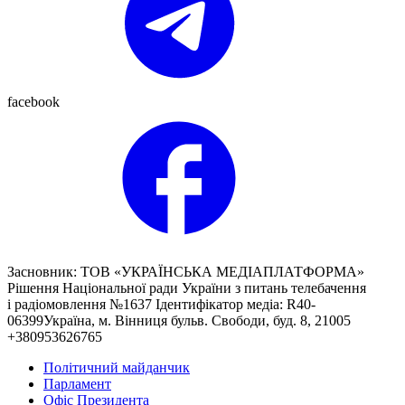
facebook
Засновник: ТОВ «УКРАЇНСЬКА МЕДІАПЛАТФОРМА»
Рішення Національної ради України з питань телебачення
і радіомовлення №1637 Ідентифікатор медіа: R40-
06399Україна, м. Вінниця бульв. Свободи, буд. 8, 21005
+380953626765
Політичний майданчик
Парламент
Офіс Президента