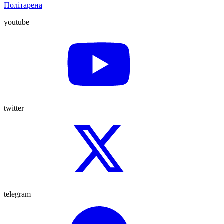
Політарена
youtube
twitter
telegram