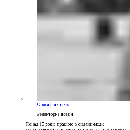
Ольга Никитюк
Редакторка новин
Понад 15 років працюю в онлайн-медіа,
висвітлюючи суспільно-політичні події та важливі