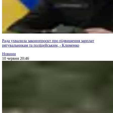
Рада ухвалила законопроєкт про підвищення зарплат
рятувальникам та поліцейським, - Клименко
Новини
10 червня 20:46