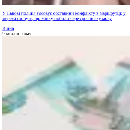
У Львові поліція з'ясовує обставини конфлікту в маршрутці: у
мережі пишуть, що жінку побили через російську мову
Війна
9 хвилин тому