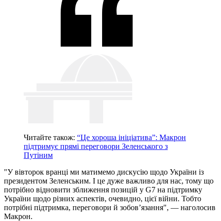
Читайте також:
“Це хороша ініціатива”: Макрон
підтримує прямі переговори Зеленського з
Путіним
"У вівторок вранці ми матимемо дискусію щодо України із
президентом Зеленським. І це дуже важливо для нас, тому що
потрібно відновити зближення позицій у G7 на підтримку
України щодо різних аспектів, очевидно, цієї війни. Тобто
потрібні підтримка, переговори й зобов’язання", — наголосив
Макрон.