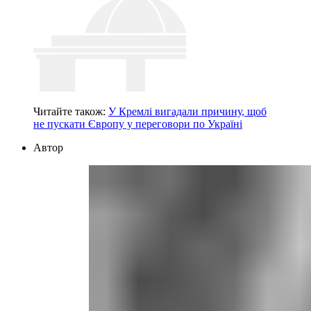
Читайте також:
У Кремлі вигадали причину, щоб
не пускати Європу у переговори по Україні
Автор