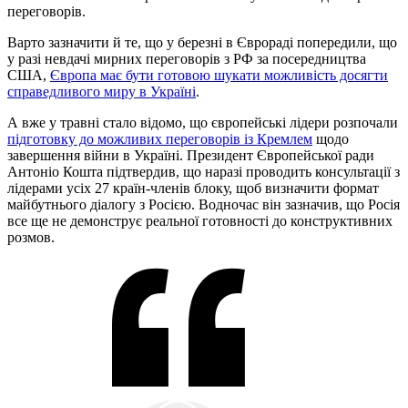
переговорів.
Варто зазначити й те, що у березні в Єврораді попередили, що
у разі невдачі мирних переговорів з РФ за посередництва
США,
Європа має бути готовою шукати можливість досягти
справедливого миру в Україні
.
А вже у травні стало відомо, що європейські лідери розпочали
підготовку до можливих переговорів із Кремлем
щодо
завершення війни в Україні. Президент Європейської ради
Антоніо Кошта підтвердив, що наразі проводить консультації з
лідерами усіх 27 країн-членів блоку, щоб визначити формат
майбутнього діалогу з Росією. Водночас він зазначив, що Росія
все ще не демонструє реальної готовності до конструктивних
розмов.