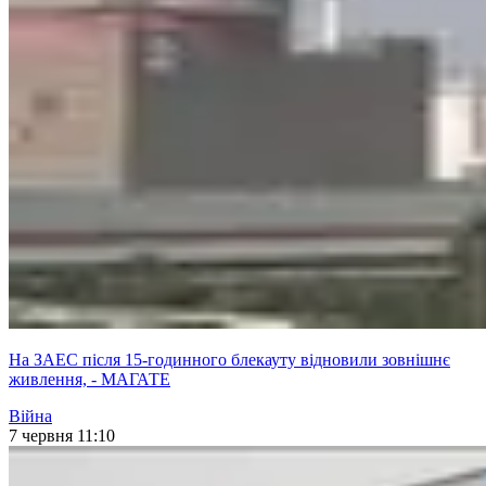
На ЗАЕС після 15-годинного блекауту відновили зовнішнє
живлення, - МАГАТЕ
Війна
7 червня 11:10