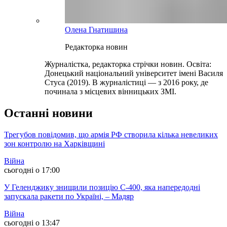
Олена Гнатишина
Редакторка новин
Журналістка, редакторка стрічки новин. Освіта:
Донецький національний університет імені Василя
Стуса (2019). В журналістиці — з 2016 року, де
починала з місцевих вінницьких ЗМІ.
Останні новини
Трегубов повідомив, що армія РФ створила кілька невеликих
зон контролю на Харківщині
Війна
сьогодні о 17:00
У Геленджику знищили позицію С-400, яка напередодні
запускала ракети по Україні, – Мадяр
Війна
сьогодні о 13:47