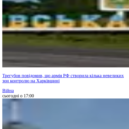
Трегубов повідомив, що армія РФ створила кілька невеликих
зон контролю на Харківщині
Війна
сьогодні о 17:00