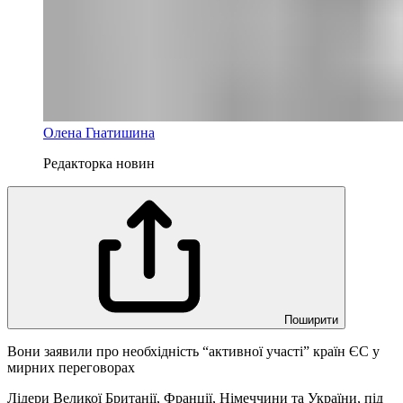
Олена Гнатишина
Редакторка новин
Поширити
Вони заявили про необхідність “активної участі” країн ЄС у
мирних переговорах
Лідери Великої Британії, Франції, Німеччини та України, під