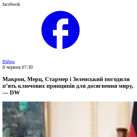
facebook
Війна
8 червня 07:30
Макрон, Мерц, Стармер і Зеленський погодили
п’ять ключових принципів для досягнення миру,
— DW