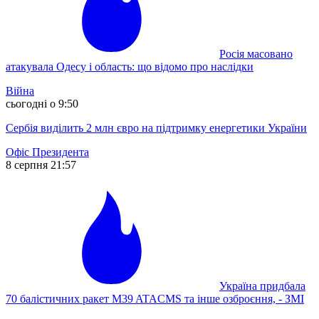
Росія масовано
атакувала Одесу і область: що відомо про наслідки
Війна
сьогодні о 9:50
Сербія виділить 2 млн євро на підтримку енергетики України
Офіс Президента
8 серпня 21:57
Україна придбала
70 балістичних ракет M39 ATACMS та інше озброєння, - ЗМІ