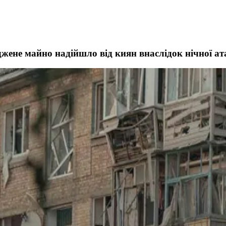
джене майно надійшло від киян внаслідок нічної а