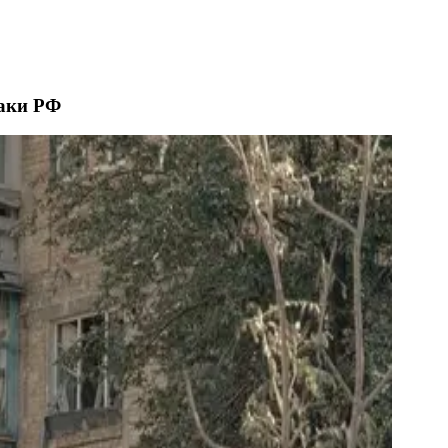
таки РФ