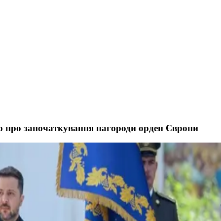
го про започаткування нагороди орден Європи