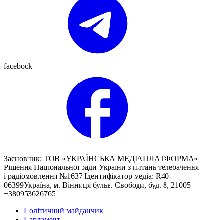
facebook
Засновник: ТОВ «УКРАЇНСЬКА МЕДІАПЛАТФОРМА»
Рішення Національної ради України з питань телебачення
і радіомовлення №1637 Ідентифікатор медіа: R40-
06399Україна, м. Вінниця бульв. Свободи, буд. 8, 21005
+380953626765
Політичний майданчик
Парламент