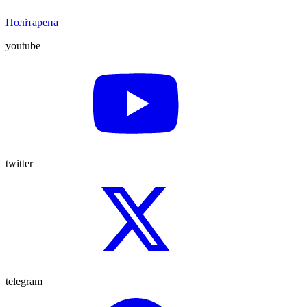
Політарена
youtube
twitter
telegram