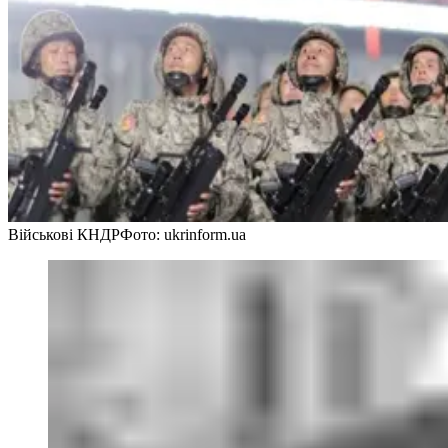
Військові КНДР
Фото: ukrinform.ua