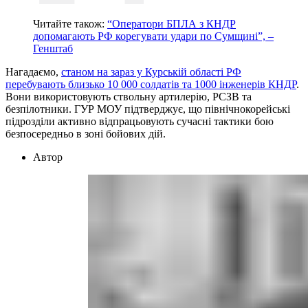
Читайте також:
“Оператори БПЛА з КНДР
допомагають РФ корегувати удари по Сумщині”, –
Генштаб
Нагадаємо,
станом на зараз у Курській області РФ
перебувають близько 10 000 солдатів та 1000 інженерів КНДР
.
Вони використовують ствольну артилерію, РСЗВ та
безпілотники. ГУР МОУ підтверджує, що північнокорейські
підрозділи активно відпрацьовують сучасні тактики бою
безпосередньо в зоні бойових дій.
Автор