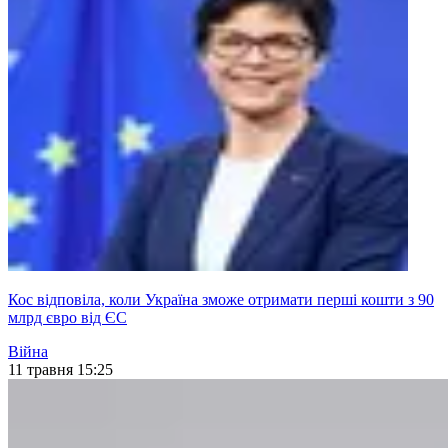
Кос відповіла, коли Україна зможе отримати перші кошти з 90
млрд євро від ЄС
Війна
11 травня 15:25