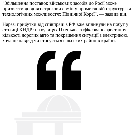
"Збільшення поставок військових засобів до Росії може
призвести до довгострокових змін у промисловій структурі та
технологічних можливостях Північної Кореї", — заявив він.
Наразі прибутки від співпраці з РФ вже вплинули на побут у
столиці КНДР: на вулицях Пхеньяна зафіксовано зростання
кількості дорогих авто та покращення ситуації з електрикою,
хоча це навряд чи стосується сільських районів країни.