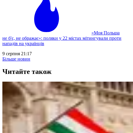
«Моя Польща
не б'є, не ображає»: поляки у 22 містах мітингували проти
нападів на українців
9 серпня 21:17
Більше новин
Читайте також