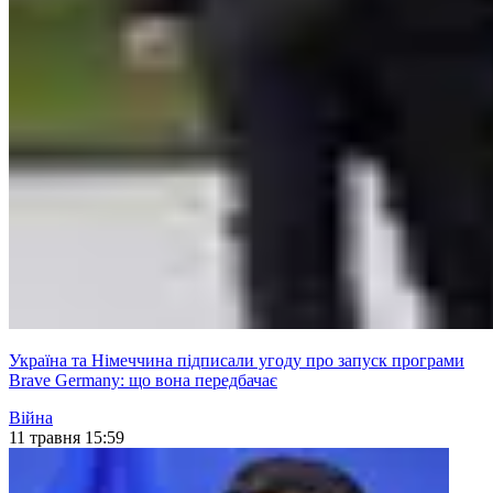
Україна та Німеччина підписали угоду про запуск програми
Brave Germany: що вона передбачає
Війна
11 травня 15:59