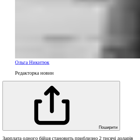
Ольга Никитюк
Редакторка новин
Поширити
Зарплата одного бійця становить приблизно 2 тисячі доларів