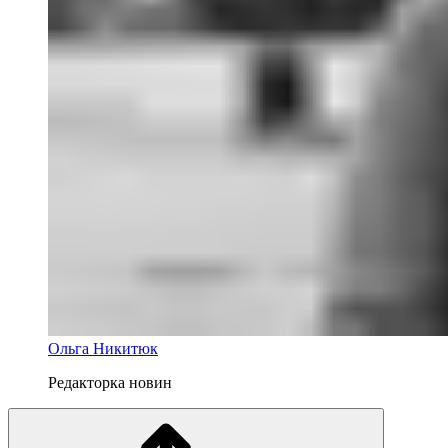
Ольга Никитюк
Редакторка новин