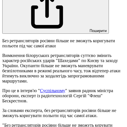
Поширити
Без ретрансляторів росіяни більше не зможуть коригувати
польоти під час самої атаки
Вимкнення білоруських ретрансляторів суттєво змінить
характер російських ударів "Шахедами" по Києву та заходу
України. Окупанти більше не зможуть маневрувати
безпілотниками в режимі реального часу, тож відтепер атаки
йтимуть виключно за заздалегідь запрограмованими
маршрутами.
Про це в інтерв'ю "
Суспільному
" заявив радник міністра
оборони, експерт із радіотехнологій Сергій "Флеш"
Бескрестнов.
За словами експерта, без ретрансляторів росіяни більше не
зможуть коригувати польоти під час самої атаки.
"Без ретрансляторів росіяни більше не зможуть керувати