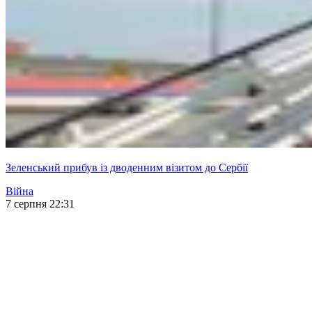
Зеленський прибув із дводенним візитом до Сербії
Війна
7 серпня 22:31