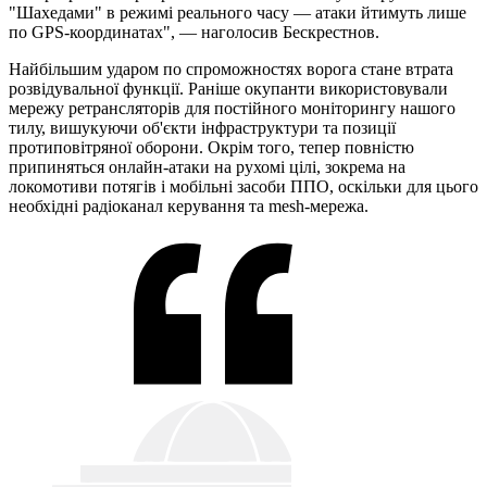
"Шахедами" в режимі реального часу — атаки йтимуть лише
по GPS-координатах", — наголосив Бескрестнов.
Найбільшим ударом по спроможностях ворога стане втрата
розвідувальної функції. Раніше окупанти використовували
мережу ретрансляторів для постійного моніторингу нашого
тилу, вишукуючи об'єкти інфраструктури та позиції
протиповітряної оборони. Окрім того, тепер повністю
припиняться онлайн-атаки на рухомі цілі, зокрема на
локомотиви потягів і мобільні засоби ППО, оскільки для цього
необхідні радіоканал керування та mesh-мережа.