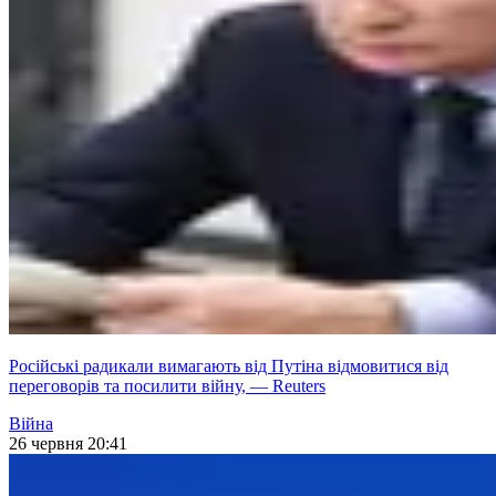
Російські радикали вимагають від Путіна відмовитися від
переговорів та посилити війну, — Reuters
Війна
26 червня 20:41