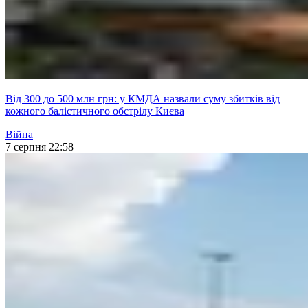
Від 300 до 500 млн грн: у КМДА назвали суму збитків від
кожного балістичного обстрілу Києва
Війна
7 серпня 22:58