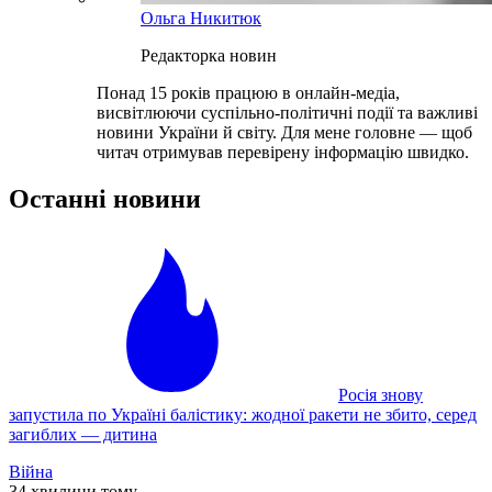
Ольга Никитюк
Редакторка новин
Понад 15 років працюю в онлайн-медіа,
висвітлюючи суспільно-політичні події та важливі
новини України й світу. Для мене головне — щоб
читач отримував перевірену інформацію швидко.
Останні новини
Росія знову
запустила по Україні балістику: жодної ракети не збито, серед
загиблих — дитина
Війна
34 хвилини тому