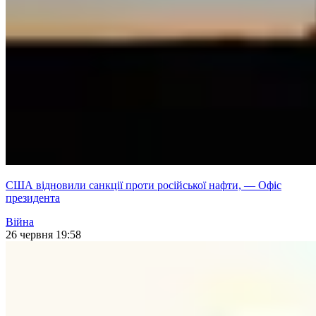
США відновили санкції проти російської нафти, — Офіс
президента
Війна
26 червня 19:58