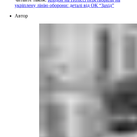
укріплену лінію оборони: деталі від ОК “Захід”
Автор