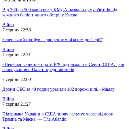
Від 300 до 500 млн грн: у КМДА назвали суму збитків від
кожного балістичного обстрілу Києва
Війна
7 серпня 22:58
Зеленський прибув із дводенним візитом до Сербії
Війна
7 серпня 22:31
«Пекельні санкції» проти РФ підтримали в Сенаті США: далі
голосування в Палаті представників
7 серпня 22:00
Дрони СБС за 48 годин уразили 102 ворожі цілі, - Мадяр
Війна
7 серпня 21:27
Підтримка України в США знову гальмує через відмови
Трампа та Маска, — The Atlantic
Війна