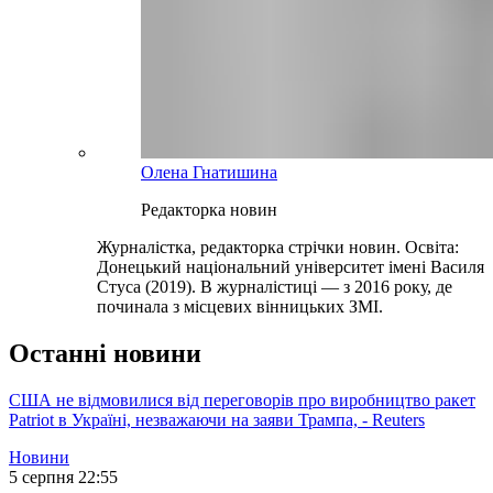
Олена Гнатишина
Редакторка новин
Журналістка, редакторка стрічки новин. Освіта:
Донецький національний університет імені Василя
Стуса (2019). В журналістиці — з 2016 року, де
починала з місцевих вінницьких ЗМІ.
Останні новини
США не відмовилися від переговорів про виробництво ракет
Patriot в Україні, незважаючи на заяви Трампа, - Reuters
Новини
5 серпня 22:55