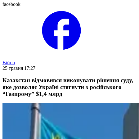
facebook
Війна
25 травня 17:27
Казахстан відмовився виконувати рішення суду,
яке дозволяє Україні стягнути з російського
“Газпрому” $1,4 млрд