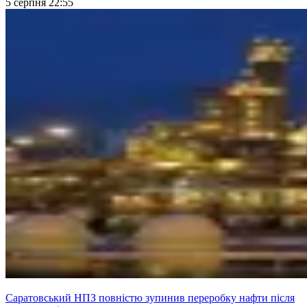
5 серпня 22:55
Саратовський НПЗ повністю зупинив переробку нафти після