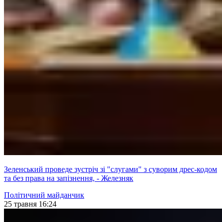
Зеленський проведе зустріч зі "слугами" з суворим дрес-кодом
та без права на запізнення, - Железняк
Політичний майданчик
25 травня 16:24