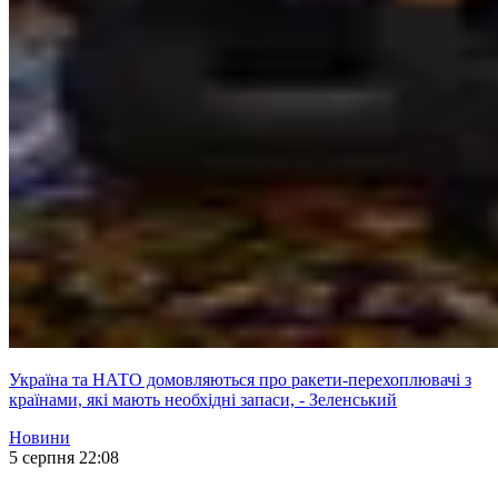
Україна та НАТО домовляються про ракети-перехоплювачі з
країнами, які мають необхідні запаси, - Зеленський
Новини
5 серпня 22:08