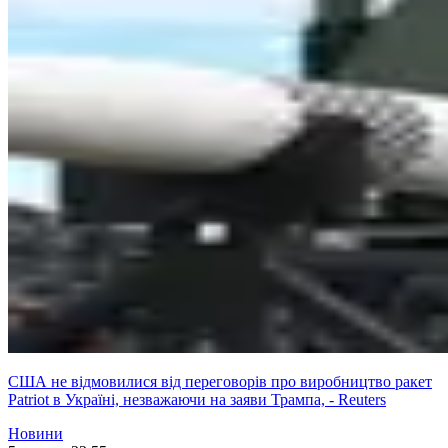
США не відмовилися від переговорів про виробництво ракет
Patriot в Україні, незважаючи на заяви Трампа, - Reuters
Новини