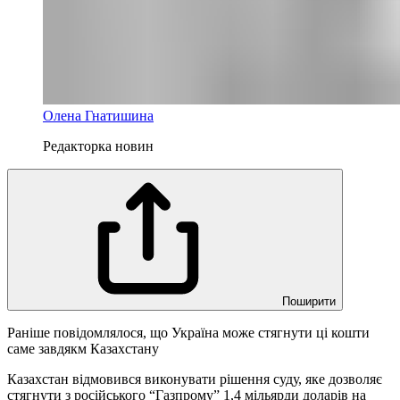
Олена Гнатишина
Редакторка новин
Поширити
Раніше повідомлялося, що Україна може стягнути ці кошти
саме завдякм Казахстану
Казахстан відмовився виконувати рішення суду, яке дозволяє
стягнути з російського “Газпрому” 1,4 мільярди доларів на