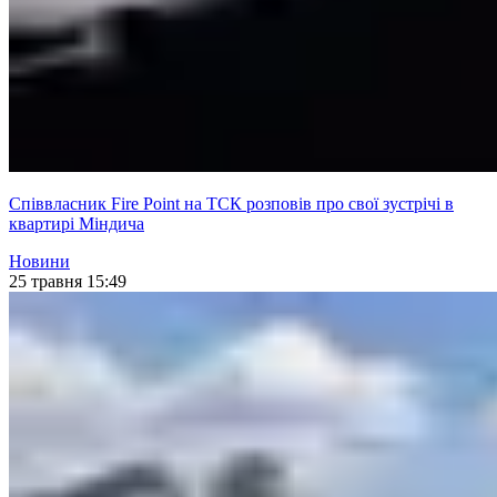
Співвласник Fire Point на ТСК розповів про свої зустрічі в
квартирі Міндича
Новини
25 травня 15:49