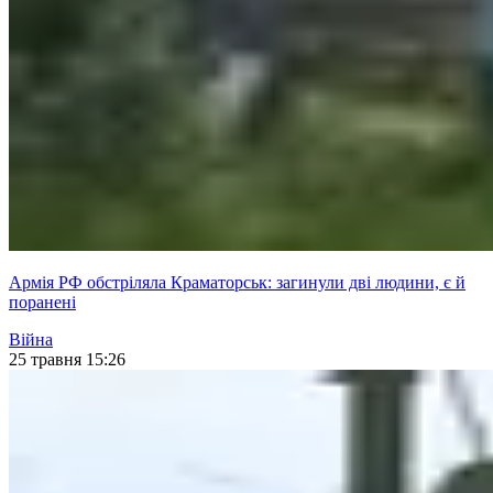
Армія РФ обстріляла Краматорськ: загинули дві людини, є й
поранені
Війна
25 травня 15:26