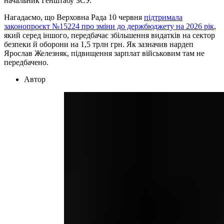
начальник Генштабу ЗСУ.
Нагадаємо, що Верховна Рада 10 червня
підтримала
законопроєкт №15224 про зміни до держбюджету на 2026 рік
,
який серед іншого, передбачає збільшення видатків на сектор
безпеки й оборони на 1,5 трлн грн. Як зазначив нардеп
Ярослав Железняк, підвищення зарплат військовим там не
передбачено.
Автор