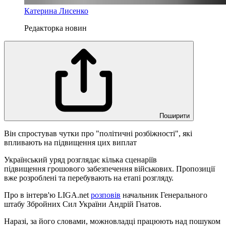
Катерина Лисенко
Редакторка новин
Поширити
Він спростував чутки про "політичні розбіжності", які
впливають на підвищення цих виплат
Український уряд розглядає кілька сценаріїв
підвищення грошового забезпечення військових. Пропозиції
вже розроблені та перебувають на етапі розгляду.
Про в інтерв'ю LIGA.net
розповів
начальник Генерального
штабу Збройних Сил України Андрій Гнатов.
Наразі, за його словами, можновладці працюють над пошуком