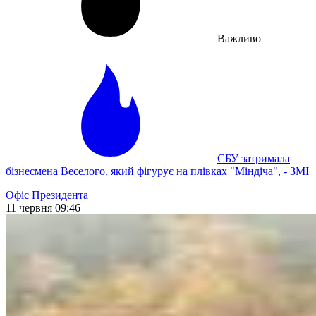
Важливо
СБУ затримала
бізнесмена Веселого, який фігурує на плівках "Міндіча", - ЗМІ
Офіс Президента
11 червня 09:46