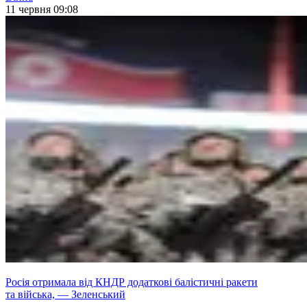
11 червня 09:08
Росія отримала від КНДР додаткові балістичні ракети
та війська, — Зеленський