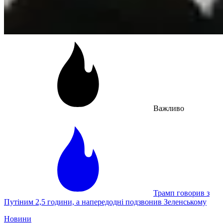
Важливо
Трамп говорив з
Путіним 2,5 години, а напередодні подзвонив Зеленському
Новини