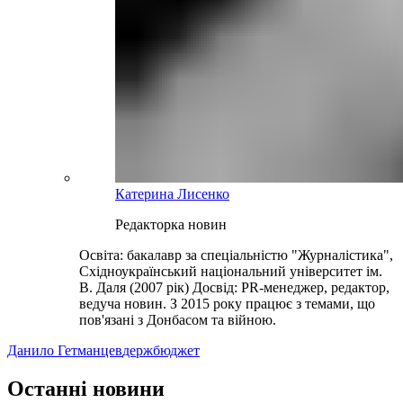
Катерина Лисенко
Редакторка новин
Освіта: бакалавр за спеціальністю "Журналістика",
Східноукраїнський національний університет ім.
В. Даля (2007 рік) Досвід: PR-менеджер, редактор,
ведуча новин. З 2015 року працює з темами, що
пов'язані з Донбасом та війною.
Данило Гетманцев
держбюджет
Останні новини