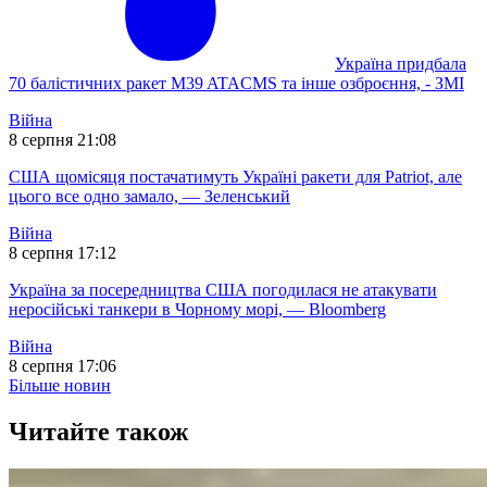
Україна придбала
70 балістичних ракет M39 ATACMS та інше озброєння, - ЗМІ
Війна
8 серпня 21:08
США щомісяця постачатимуть Україні ракети для Patriot, але
цього все одно замало, — Зеленський
Війна
8 серпня 17:12
Україна за посередництва США погодилася не атакувати
неросійські танкери в Чорному морі, — Bloomberg
Війна
8 серпня 17:06
Більше новин
Читайте також