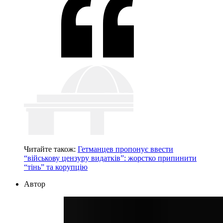
Читайте також:
Гетманцев пропонує ввести
“військову цензуру видатків”: жорстко припинити
“тінь” та корупцію
Автор