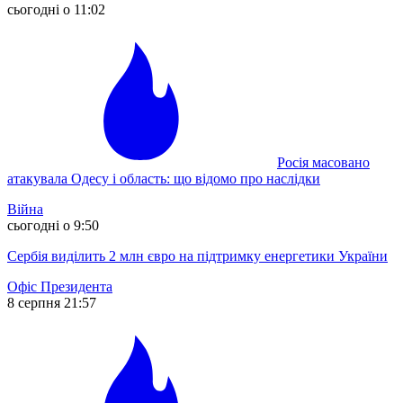
сьогодні о 11:02
Росія масовано
атакувала Одесу і область: що відомо про наслідки
Війна
сьогодні о 9:50
Сербія виділить 2 млн євро на підтримку енергетики України
Офіс Президента
8 серпня 21:57