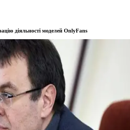
зацію діяльності моделей OnlyFans