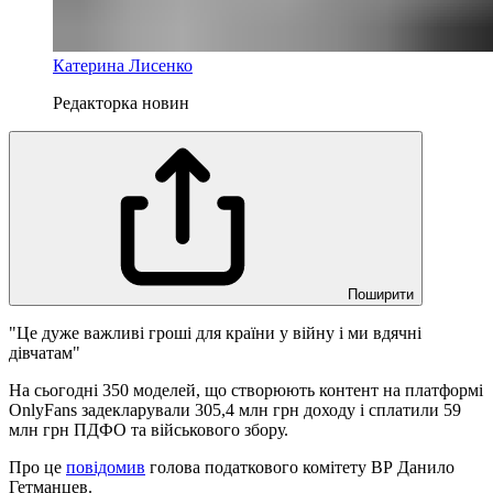
Катерина Лисенко
Редакторка новин
Поширити
"Це дуже важливі гроші для країни у війну і ми вдячні
дівчатам"
На сьогодні 350 моделей, що створюють контент на платформі
OnlyFans задекларували 305,4 млн грн доходу і сплатили 59
млн грн ПДФО та військового збору.
Про це
повідомив
голова податкового комітету ВР Данило
Гетманцев.