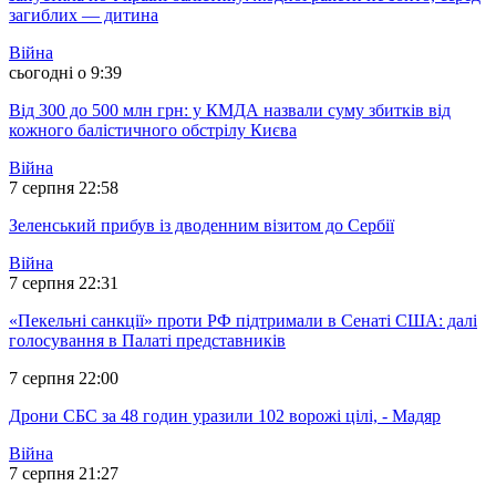
загиблих — дитина
Війна
сьогодні о 9:39
Від 300 до 500 млн грн: у КМДА назвали суму збитків від
кожного балістичного обстрілу Києва
Війна
7 серпня 22:58
Зеленський прибув із дводенним візитом до Сербії
Війна
7 серпня 22:31
«Пекельні санкції» проти РФ підтримали в Сенаті США: далі
голосування в Палаті представників
7 серпня 22:00
Дрони СБС за 48 годин уразили 102 ворожі цілі, - Мадяр
Війна
7 серпня 21:27