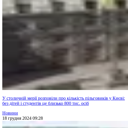
У столичній мерії розповіли про кількість пільговиків у Києві:
без дітей і студентів це близько 800 тис. осіб
Новини
18 грудня 2024 09:28