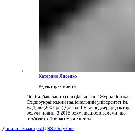
Катерина Лисенко
Редакторка новин
Освіта: бакалавр за спеціальністю "Журналістика",
Східноукраїнський національний університет ім.
В. Даля (2007 рік) Досвід: PR-менеджер, редактор,
ведуча новин. З 2015 року працює з темами, що
пов'язані з Донбасом та війною.
Данило Гетманцев
ПДФО
OnlyFans