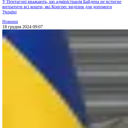
У Пентагоні вважають, що адміністрація Байдена не встигне
витратити всі кошти, які Конгрес виділив для допомоги
Україні
Новини
18 грудня 2024 09:07