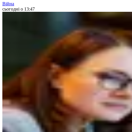
Війна
сьогодні о 13:47