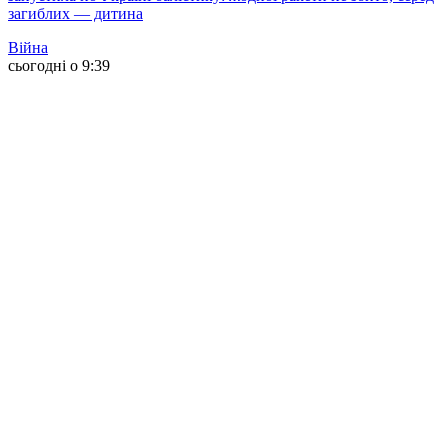
загиблих — дитина
Війна
сьогодні о 9:39