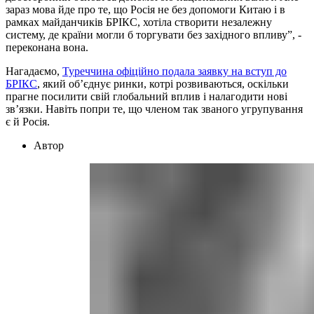
зараз мова йде про те, що Росія не без допомоги Китаю і в
рамках майданчиків БРІКС, хотіла створити незалежну
систему, де країни могли б торгувати без західного впливу”, -
переконана вона.
Нагадаємо,
Туреччина офіційно подала заявку на вступ до
БРІКС
, який об’єднує ринки, котрі розвиваються, оскільки
прагне посилити свій глобальний вплив і налагодити нові
зв’язки. Навіть попри те, що членом так званого угрупування
є й Росія.
Автор