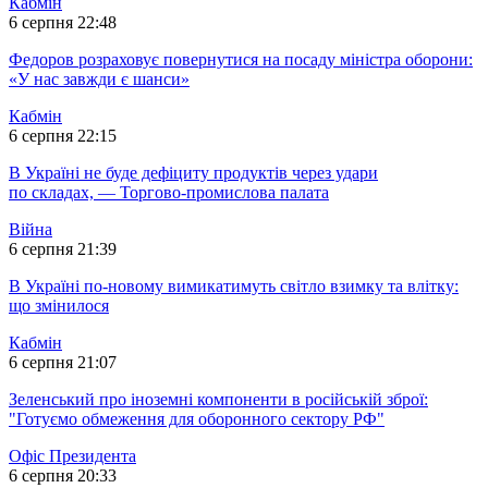
Кабмін
6 серпня 22:48
Федоров розраховує повернутися на посаду міністра оборони:
«У нас завжди є шанси»
Кабмін
6 серпня 22:15
В Україні не буде дефіциту продуктів через удари
по складах, — Торгово-промислова палата
Війна
6 серпня 21:39
В Україні по-новому вимикатимуть світло взимку та влітку:
що змінилося
Кабмін
6 серпня 21:07
Зеленський про іноземні компоненти в російській зброї:
"Готуємо обмеження для оборонного сектору РФ"
Офіс Президента
6 серпня 20:33