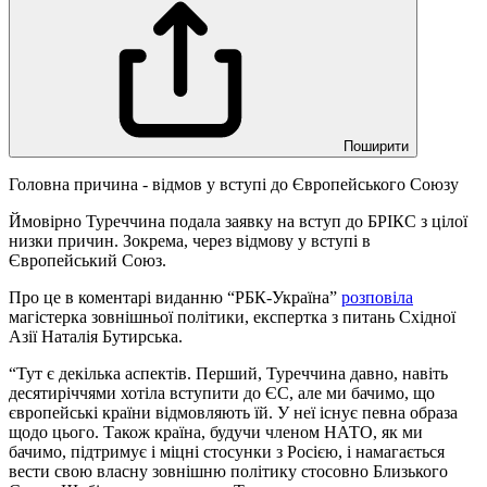
Поширити
Головна причина - відмов у вступі до Європейського Союзу
Ймовірно Туреччина подала заявку на вступ до БРІКС з цілої
низки причин. Зокрема, через відмову у вступі в
Європейський Союз.
Про це в коментарі виданню “РБК-Україна”
розповіла
магістерка зовнішньої політики, експертка з питань Східної
Азії Наталія Бутирська.
“Тут є декілька аспектів. Перший, Туреччина давно, навіть
десятиріччями хотіла вступити до ЄС, але ми бачимо, що
європейські країни відмовляють їй. У неї існує певна образа
щодо цього. Також країна, будучи членом НАТО, як ми
бачимо, підтримує і міцні стосунки з Росією, і намагається
вести свою власну зовнішню політику стосовно Близького