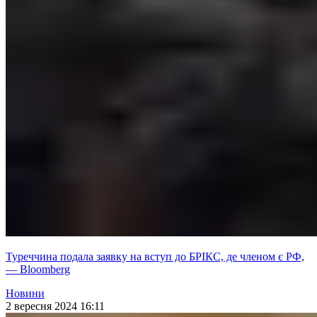
Туреччина подала заявку на вступ до БРІКС, де членом є РФ,
— Bloomberg
Новини
2 вересня 2024 16:11