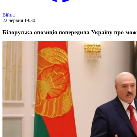
Війна
22 червня 19:30
Білоруська опозиція попередила Україну про мо