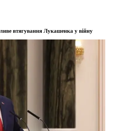
жливе втягування Лукашенка у війну