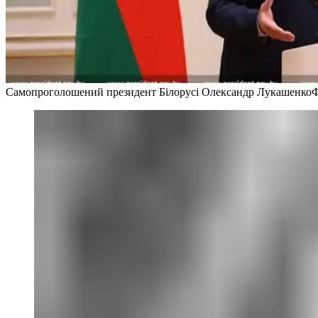
Самопроголошений президент Білорусі Олександр Лукашенко
Ф