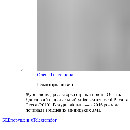
Олена Гнатишина
Редакторка новин
Журналістка, редакторка стрічки новин. Освіта:
Донецький національний університет імені Василя
Стуса (2019). В журналістиці — з 2016 року, де
починала з місцевих вінницьких ЗМІ.
БЕБ
порушення
Telegram
бот