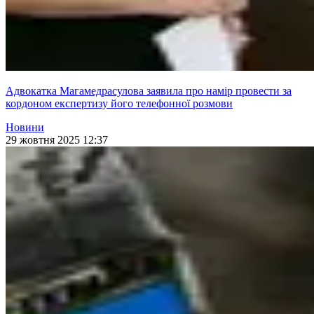
Адвокатка Магамедрасулова заявила про намір провести за
кордоном експертизу його телефонної розмови
Новини
29 жовтня 2025 12:37