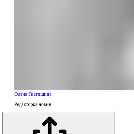
Олена Гнатишина
Редакторка новин