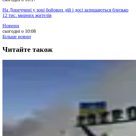
На Донеччині у зоні бойових дій і досі залишаються близько
12 тис. мирних жителів
Новини
сьогодні о 10:08
Більше новин
Читайте також