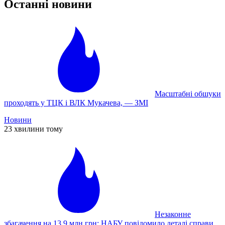
Останні новини
Масштабні обшуки
проходять у ТЦК і ВЛК Мукачева, — ЗМІ
Новини
23 хвилини тому
Незаконне
збагачення на 13,9 млн грн: НАБУ повідомило деталі справи