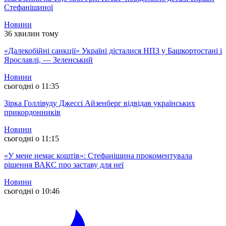
Стефанішиної
Новини
36 хвилин тому
«Далекобійні санкції» Україні дісталися НПЗ у Башкортостані і
Ярославлі, — Зеленський
Новини
сьогодні о 11:35
Зірка Голлівуду Джессі Айзенберг відвідав українських
прикордонників
Новини
сьогодні о 11:15
«У мене немає коштів»: Стефанішина прокоментувала
рішення ВАКС про заставу для неї
Новини
сьогодні о 10:46