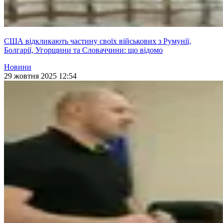
США відкликають частину своїх військових з Румунії,
Болгарії, Угорщини та Словаччини: що відомо
Новини
29 жовтня 2025 12:54