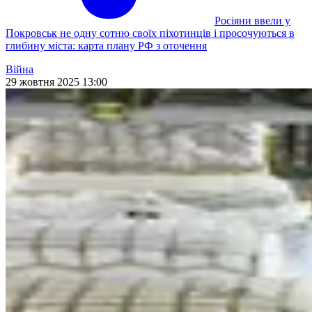
Росіяни ввели у
Покровськ не одну сотню своїх піхотинців і просочуються в
глибину міста: карта плану РФ з оточення
Війна
29 жовтня 2025 13:00