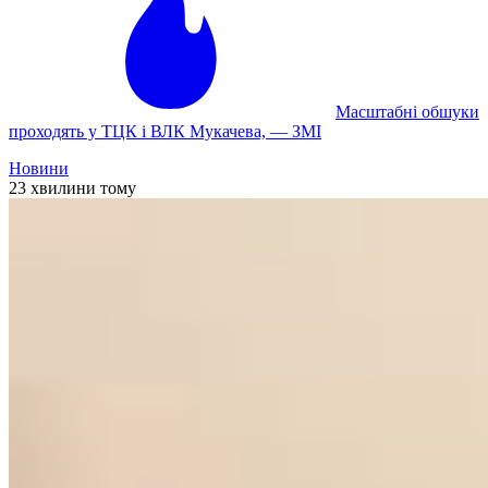
Масштабні обшуки
проходять у ТЦК і ВЛК Мукачева, — ЗМІ
Новини
23 хвилини тому